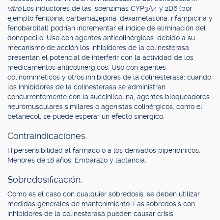
vitro.
Los inductores de las isoenzimas CYP3A4 y 2D6 (por
ejemplo fenitoína, carbamazepina, dexametasona, rifampicina y
fenobarbital) podrían incrementar el índice de eliminación del
donepecilo. Uso con agentes anticolinérgicos: debido a su
mecanismo de acción los inhibidores de la colinesterasa
presentan el potencial de interferir con la actividad de los
medicamentos anticolinérgicos. Uso con agentes
colinomiméticos y otros inhibidores de la colinesterasa: cuando
los inhibidores de la colinesterasa se administran
concurrentemente con la succinilcolina, agentes bloqueadores
neuromusculares similares o agonistas colinérgicos, como el
betanecol, se puede esperar un efecto sinérgico.
Contraindicaciones.
Hipersensibilidad al fármaco o a los derivados piperidínicos.
Menores de 18 años. Embarazo y lactancia.
Sobredosificación.
Como es el caso con cualquier sobredosis, se deben utilizar
medidas generales de mantenimiento. Las sobredosis con
inhibidores de la colinesterasa pueden causar crisis