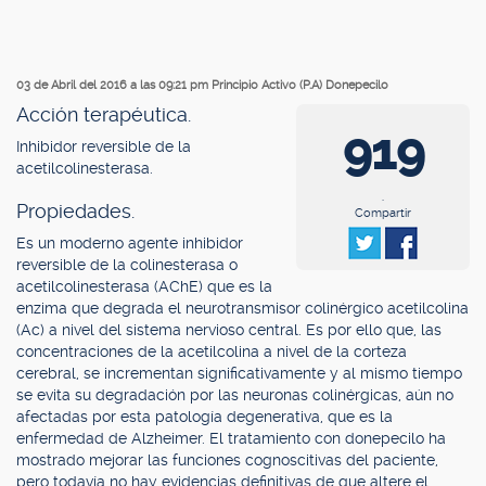
03 de Abril del 2016 a las 09:21 pm
Principio Activo (P.A) Donepecilo
Acción terapéutica.
919
Inhibidor reversible de la
acetilcolinesterasa.
.
Propiedades.
Compartir
Es un moderno agente inhibidor
reversible de la colinesterasa o
acetilcolinesterasa (AChE) que es la
enzima que degrada el neurotransmisor colinérgico acetilcolina
(Ac) a nivel del sistema nervioso central. Es por ello que, las
concentraciones de la acetilcolina a nivel de la corteza
cerebral, se incrementan significativamente y al mismo tiempo
se evita su degradación por las neuronas colinérgicas, aún no
afectadas por esta patología degenerativa, que es la
enfermedad de Alzheimer. El tratamiento con donepecilo ha
mostrado mejorar las funciones cognoscitivas del paciente,
pero todavía no hay evidencias definitivas de que altere el