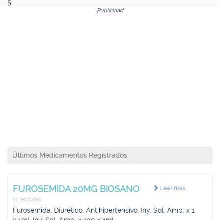
5
Publicidad
Últimos Medicamentos Registrados
FUROSEMIDA 20MG BIOSANO
Leer más
11 lecturas
Furosemida. Diurético. Antihipertensivo. Iny. Sol. Amp. x 1