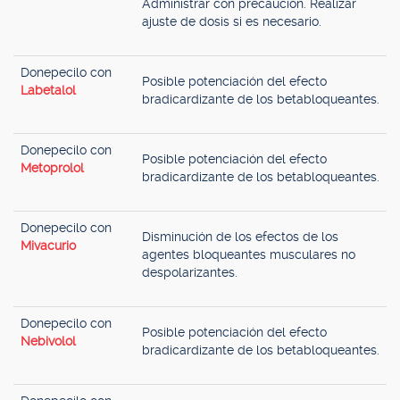
Administrar con precaución. Realizar
ajuste de dosis si es necesario.
Donepecilo con
Posible potenciación del efecto
Labetalol
bradicardizante de los betabloqueantes.
Donepecilo con
Posible potenciación del efecto
Metoprolol
bradicardizante de los betabloqueantes.
Donepecilo con
Disminución de los efectos de los
Mivacurio
agentes bloqueantes musculares no
despolarizantes.
Donepecilo con
Posible potenciación del efecto
Nebivolol
bradicardizante de los betabloqueantes.