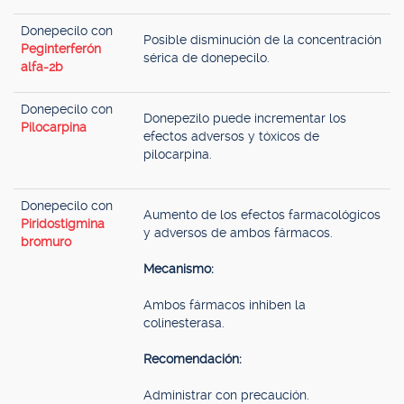
Donepecilo con
Posible disminución de la concentración
Peginterferón
sérica de donepecilo.
alfa-2b
Donepecilo con
Donepezilo puede incrementar los
Pilocarpina
efectos adversos y tóxicos de
pilocarpina.
Donepecilo con
Aumento de los efectos farmacológicos
Piridostigmina
y adversos de ambos fármacos.
bromuro
Mecanismo:
Ambos fármacos inhiben la
colinesterasa.
Recomendación:
Administrar con precaución.