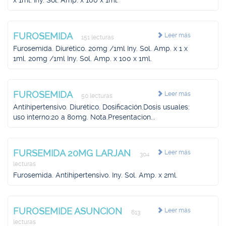
x 1ml. Iny. Sol. Amp. x 100 x 1ml.
FUROSEMIDA
Leer más
151 lecturas
Furosemida. Diurético. 20mg /1ml Iny. Sol. Amp. x 1 x
1ml. 20mg /1ml Iny. Sol. Amp. x 100 x 1ml.
FUROSEMIDA
Leer más
50 lecturas
Antihipertensivo. Diurético. Dosificación.Dosis usuales:
uso interno:20 a 80mg. Nota.Presentacion...
FURSEMIDA 20MG LARJAN
Leer más
304
lecturas
Furosemida. Antihipertensivo. Iny. Sol. Amp. x 2ml.
FUROSEMIDE ASUNCION
Leer más
613
lecturas