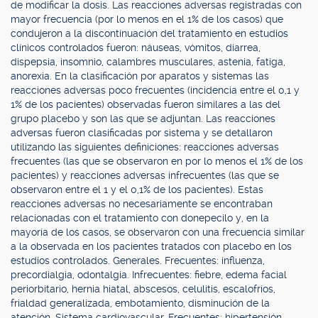
de modificar la dosis. Las reacciones adversas registradas con
mayor frecuencia (por lo menos en el 1% de los casos) que
condujeron a la discontinuación del tratamiento en estudios
clínicos controlados fueron: náuseas, vómitos, diarrea,
dispepsia, insomnio, calambres musculares, astenia, fatiga,
anorexia. En la clasificación por aparatos y sistemas las
reacciones adversas poco frecuentes (incidencia entre el 0,1 y
1% de los pacientes) observadas fueron similares a las del
grupo placebo y son las que se adjuntan. Las reacciones
adversas fueron clasificadas por sistema y se detallaron
utilizando las siguientes definiciones: reacciones adversas
frecuentes (las que se observaron en por lo menos el 1% de los
pacientes) y reacciones adversas infrecuentes (las que se
observaron entre el 1 y el 0,1% de los pacientes). Estas
reacciones adversas no necesariamente se encontraban
relacionadas con el tratamiento con donepecilo y, en la
mayoría de los casos, se observaron con una frecuencia similar
a la observada en los pacientes tratados con placebo en los
estudios controlados. Generales. Frecuentes: influenza,
precordialgia, odontalgia. Infrecuentes: fiebre, edema facial
periorbitario, hernia hiatal, abscesos, celulitis, escalofríos,
frialdad generalizada, embotamiento, disminución de la
atención. Sistema cardiovascular. Frecuentes: hipertensión,