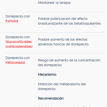
Monitorear la terapia.
Donepecilo con
Posible potenciación del efecto
Esmolol
bradicardizante de los betabloqueantes.
Donepecilo con
Posible aumento de los efectos
Glucocorticoides
adversos/tóxicos de donepecilo.
(corticosteroides)
Donepecilo con
Riesgo de aumento de la concentración
Ketoconazol
del donepecilo.
Mecanismo:
Inhibición del metabolismo del
donepecilo.
Recomendación: