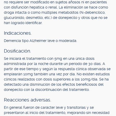
no requiere ser modificado en sujetos añosos ni en pacientes
con disfunción hepática o renal. La eliminación se hace como
droga intacta o como múltiples metabolitos (N-debencílico,
glucurónido, desmetilo, etc.) de donepecilo y otros que no se
han logrado identificar.
Indicaciones.
Demencia tipo Alzheimer leve o moderada.
Dosificación.
Se iniciará el tratamiento con 5mg en una única dosis
administrada por la noche durante un período de 30 días. A
partir de ese tiempo y según la respuesta clínica observada se
emplearán 10mg también una vez por día. No existen estudios
clínicos realizados con dosis superiores a los 10mg/día. Se ha
detectado una disminución de los efectos beneficiosos del
donepecilo con la discontinuación del tratamiento.
Reacciones adversas.
En general fueron de carácter leve y transitorias y se
presentaron al inicio del tratamiento, mejorando sin necesidad