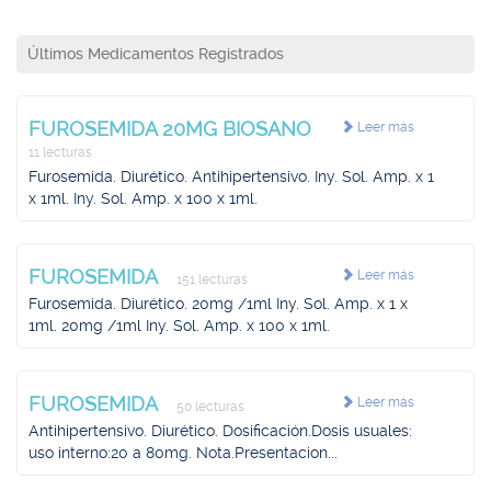
Últimos Medicamentos Registrados
FUROSEMIDA 20MG BIOSANO
Leer más
11 lecturas
Furosemida. Diurético. Antihipertensivo. Iny. Sol. Amp. x 1
x 1ml. Iny. Sol. Amp. x 100 x 1ml.
FUROSEMIDA
Leer más
151 lecturas
Furosemida. Diurético. 20mg /1ml Iny. Sol. Amp. x 1 x
1ml. 20mg /1ml Iny. Sol. Amp. x 100 x 1ml.
FUROSEMIDA
Leer más
50 lecturas
Antihipertensivo. Diurético. Dosificación.Dosis usuales:
uso interno:20 a 80mg. Nota.Presentacion...