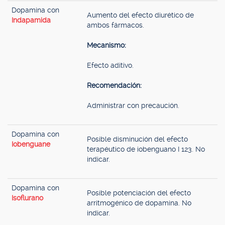
Dopamina con
Aumento del efecto diurético de
Indapamida
ambos fármacos.
Mecanismo:
Efecto aditivo.
Recomendación:
Administrar con precaución.
Dopamina con
Posible disminución del efecto
Iobenguane
terapéutico de iobenguano I 123. No
indicar.
Dopamina con
Posible potenciación del efecto
Isoflurano
arritmogénico de dopamina. No
indicar.