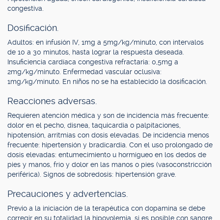
congestiva.
Dosificación.
Adultos: en infusión IV, 1mg a 5mg/kg/minuto, con intervalos
de 10 a 30 minutos, hasta lograr la respuesta deseada.
Insuficiencia cardíaca congestiva refractaria: 0,5mg a
2mg/kg/minuto. Enfermedad vascular oclusiva:
1mg/kg/minuto. En niños no se ha establecido la dosificación.
Reacciones adversas.
Requieren atención médica y son de incidencia más frecuente:
dolor en el pecho, disnea, taquicardia o palpitaciones,
hipotensión, arritmias con dosis elevadas. De incidencia menos
frecuente: hipertensión y bradicardia. Con el uso prolongado de
dosis elevadas: entumecimiento u hormigueo en los dedos de
pies y manos, frío y dolor en las manos o pies (vasoconstricción
periférica). Signos de sobredosis: hipertensión grave.
Precauciones y advertencias.
Previo a la iniciación de la terapéutica con dopamina se debe
corregir en su totalidad la hipovolemia, si es posible con sangre