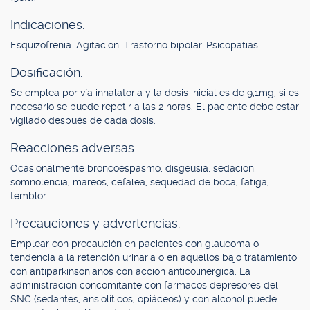
Indicaciones.
Esquizofrenia. Agitación. Trastorno bipolar. Psicopatías.
Dosificación.
Se emplea por vía inhalatoria y la dosis inicial es de 9,1mg, si es
necesario se puede repetir a las 2 horas. El paciente debe estar
vigilado después de cada dosis.
Reacciones adversas.
Ocasionalmente broncoespasmo, disgeusia, sedación,
somnolencia, mareos, cefalea, sequedad de boca, fatiga,
temblor.
Precauciones y advertencias.
Emplear con precaución en pacientes con glaucoma o
tendencia a la retención urinaria o en aquellos bajo tratamiento
con antiparkinsonianos con acción anticolinérgica. La
administración concomitante con fármacos depresores del
SNC (sedantes, ansiolíticos, opiáceos) y con alcohol puede