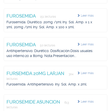
FUROSEMIDA
Leer más
151 lecturas
Furosemida. Diurético. 20mg /1ml Iny. Sol. Amp. x 1 x
1ml. 20mg /1ml Iny. Sol. Amp. x 100 x 1ml.
FUROSEMIDA
Leer más
50 lecturas
Antihipertensivo. Diurético. Dosificación.Dosis usuales:
uso interno:20 a 80mg. Nota.Presentacion...
FURSEMIDA 20MG LARJAN
Leer más
304
lecturas
Furosemida. Antihipertensivo. Iny. Sol. Amp. x 2ml.
FUROSEMIDE ASUNCION
Leer más
613
lecturas