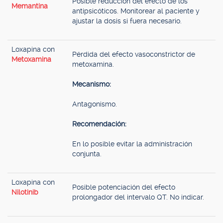
Posible reducción del efecto de los
Memantina
antipsicóticos. Monitorear al paciente y
ajustar la dosis si fuera necesario.
Loxapina con
Pérdida del efecto vasoconstrictor de
Metoxamina
metoxamina.
Mecanismo:
Antagonismo.
Recomendación:
En lo posible evitar la administración
conjunta.
Loxapina con
Posible potenciación del efecto
Nilotinib
prolongador del intervalo QT. No indicar.