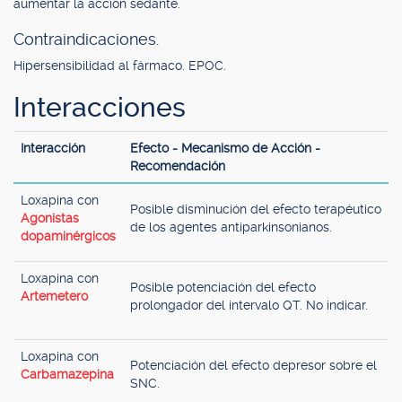
aumentar la acción sedante.
Contraindicaciones.
Hipersensibilidad al fármaco. EPOC.
Interacciones
Interacción
Efecto - Mecanismo de Acción -
Recomendación
Loxapina con
Posible disminución del efecto terapéutico
Agonistas
de los agentes antiparkinsonianos.
dopaminérgicos
Loxapina con
Posible potenciación del efecto
Artemetero
prolongador del intervalo QT. No indicar.
Loxapina con
Potenciación del efecto depresor sobre el
Carbamazepina
SNC.