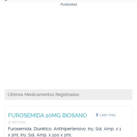
Publicidad
Últimos Medicamentos Registrados
FUROSEMIDA 20MG BIOSANO
Leer más
11 lecturas
Furosemida. Diurético. Antihipertensivo. Iny. Sol. Amp. x 1
x 1ml. Iny. Sol. Amp. x 100 x 1ml.