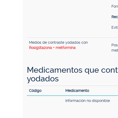
For
Rec
Evi
Medios de contraste yodados con
Pos
Rosiglitazona + metformina
met
Medicamentos que conti
yodados
Código
Medicamento
Información no disponible.