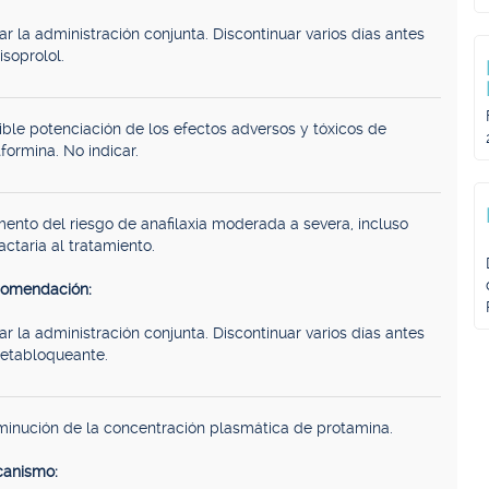
tar la administración conjunta. Discontinuar varios días antes
isoprolol.
ible potenciación de los efectos adversos y tóxicos de
formina. No indicar.
ento del riesgo de anafilaxia moderada a severa, incluso
actaria al tratamiento.
omendación:
tar la administración conjunta. Discontinuar varios días antes
betabloqueante.
minución de la concentración plasmática de protamina.
anismo: