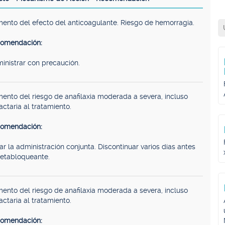
ento del efecto del anticoagulante. Riesgo de hemorragia.
omendación:
inistrar con precaución.
ento del riesgo de anafilaxia moderada a severa, incluso
actaria al tratamiento.
omendación:
tar la administración conjunta. Discontinuar varios días antes
betabloqueante.
ento del riesgo de anafilaxia moderada a severa, incluso
actaria al tratamiento.
omendación: