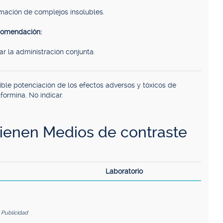
mación de complejos insolubles.
omendación:
tar la administración conjunta.
ible potenciación de los efectos adversos y tóxicos de
formina. No indicar.
enen Medios de contraste
Laboratorio
Publicidad