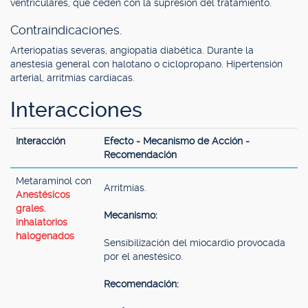
ventriculares, que ceden con la supresión del tratamiento.
Contraindicaciones.
Arteriopatías severas, angiopatía diabética. Durante la
anestesia general con halotano o ciclopropano. Hipertensión
arterial, arritmias cardíacas.
Interacciones
Interacción
Efecto - Mecanismo de Acción -
Recomendación
Metaraminol con
Arritmias.
Anestésicos
grales.
Mecanismo:
inhalatorios
halogenados
Sensibilización del miocardio provocada
por el anestésico.
Recomendación: