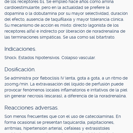
de los receptores b1. Se empleó hace años como amina
cardioestimulante, pero en la actualidad se prefiere la
dopamina o la dobutamina por su mayor selectividad, duración
del efecto, ausencia de taquifilaxia y mayor tolerancia clínica.
Su mecanismo de acción es mixto: directo (agonista de los
receptores alfa) e indirecto por liberación de noradrenalina de
las terminaciones simpáticas. Se usa como sal bitartrato.
Indicaciones.
Shock. Estados hipotensivos. Colapso vascular.
Dosificación.
Se administra por fleboclisis IV lenta, gota a gota, a un ritmo de
200mg/min. La extravasación del líquido de perfusión puede
provocar fenómenos locales inflamatorios e irritativos de la piel
sin generar necrosis (escaras), a diferencia de la noradrenalina.
Reacciones adversas.
Son menos frecuentes que con el uso de catecolaminas. En
forma ocasional se presentan taquicardia, palpitaciones,
arritmias, hipertensión arterial, cefaleas y extrasístoles