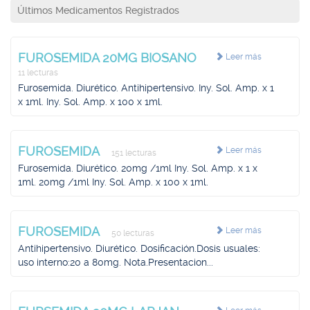
Últimos Medicamentos Registrados
FUROSEMIDA 20MG BIOSANO
Leer más
11 lecturas
Furosemida. Diurético. Antihipertensivo. Iny. Sol. Amp. x 1
x 1ml. Iny. Sol. Amp. x 100 x 1ml.
FUROSEMIDA
Leer más
151 lecturas
Furosemida. Diurético. 20mg /1ml Iny. Sol. Amp. x 1 x
1ml. 20mg /1ml Iny. Sol. Amp. x 100 x 1ml.
FUROSEMIDA
Leer más
50 lecturas
Antihipertensivo. Diurético. Dosificación.Dosis usuales:
uso interno:20 a 80mg. Nota.Presentacion...