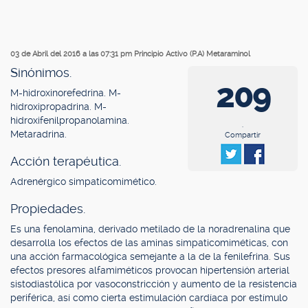
03 de Abril del 2016 a las 07:31 pm
Principio Activo (P.A) Metaraminol
Sinónimos.
209
M-hidroxinorefedrina. M-
hidroxipropadrina. M-
hidroxifenilpropanolamina.
.
Metaradrina.
Compartir
Acción terapéutica.
Adrenérgico simpaticomimético.
Propiedades.
Es una fenolamina, derivado metilado de la noradrenalina que
desarrolla los efectos de las aminas simpaticomiméticas, con
una acción farmacológica semejante a la de la fenilefrina. Sus
efectos presores alfamiméticos provocan hipertensión arterial
sistodiastólica por vasoconstricción y aumento de la resistencia
periférica, así como cierta estimulación cardíaca por estímulo