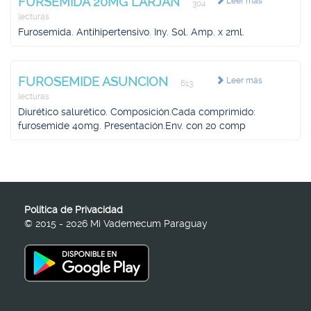
FURSEMIDA 20MG LARJAN
Leer más
304
lecturas
Furosemida. Antihipertensivo. Iny. Sol. Amp. x 2ml.
FUROSEMIDE ASUNCION
Leer más
613
lecturas
Diurético salurético. Composición.Cada comprimido:
furosemide 40mg. Presentación.Env. con 20 comp
Política de Privacidad
© 2015 - 2026 Mi Vademecum Paraguay