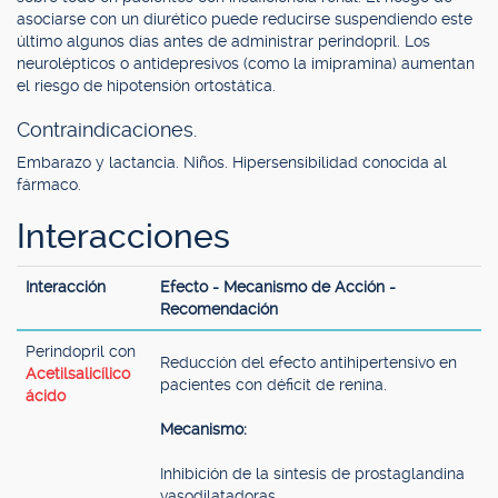
asociarse con un diurético puede reducirse suspendiendo este
último algunos días antes de administrar perindopril. Los
neurolépticos o antidepresivos (como la imipramina) aumentan
el riesgo de hipotensión ortostática.
Contraindicaciones.
Embarazo y lactancia. Niños. Hipersensibilidad conocida al
fármaco.
Interacciones
Interacción
Efecto - Mecanismo de Acción -
Recomendación
Perindopril con
Reducción del efecto antihipertensivo en
Acetilsalicílico
pacientes con déficit de renina.
ácido
Mecanismo:
Inhibición de la síntesis de prostaglandina
vasodilatadoras.