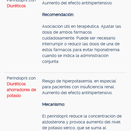
Perindopril con
Aumento del efecto antihipertensivo.
Diuréticos
Recomendación:
Asociación útil en terapéutica. Ajustar las
dosis de ambos fármacos
cuidadosamente. Puede ser necesario
interrumpir o reducir las dosis de una de
estos fármacos para evitar hiponatremia
cuando se indica la administración
conjunta.
Perindopril con
Riesgo de hiperpotasemia, en especial
Diuréticos
para pacientes con insuficiencia renal.
ahorradores de
Aumento del efecto antihipertensivo.
potasio
Mecanismo:
El perindopril reduce la concentración de
aldosterona y provoca aumento del nivel
de potasio sérico, que se suma al