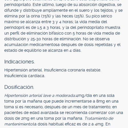
perindoprilato. Este último, luego de su absorción digestiva, se
difunde y distribuye ampliamente en el suero y los tejidos, y se
elimina por la orina (75%) y las heces (25%). Su pico sérico
máximo se alcanza entre 3 y 4 horas; la vida media del
perindopril es de 1,5 a 3 horas, y la del perindoprilato muestra
un perfil de eliminación bifásico con 5 horas de vida media de
distribución y 25-30 horas de eliminación. No se observa
acumulación medicamentosa después de dosis repetidas y el
estado de equilibrio se alcanza en 4 días.
Indicaciones.
Hipertensión arterial. Insuficiencia coronaria estable.
Insuficiencia cardíaca.
Dosificación.
Hipertensión arterial leve a moderada:
4mg/día en una sola
toma por la mañana que puede incrementarse a 8mg en una
toma si es necesario, después de un mes de tratamiento; en
pacientes de edad avanzada se recomienda comenzar con una
dosis de 2mg en una toma por la mañana.
Tratamiento de
mantenimiento:
la dosis habitual eficaz es de 2 a 4mg. En