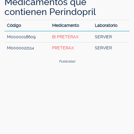
Medicamentos que
contienen Perindopril
Código
Medicamento
Laboratorio
M0000018609
BI PRETERAX
SERVIER
M0000022114
PRETERAX
SERVIER
Publicidad