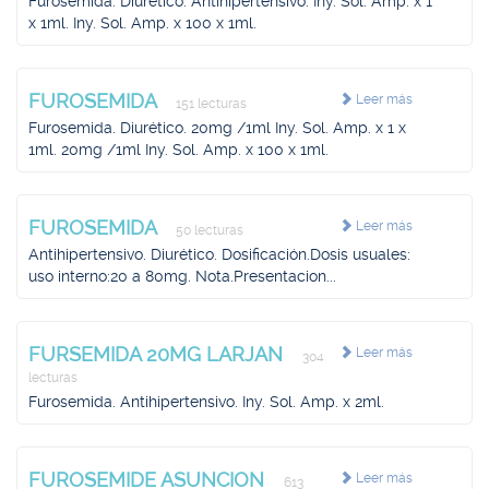
Furosemida. Diurético. Antihipertensivo. Iny. Sol. Amp. x 1
x 1ml. Iny. Sol. Amp. x 100 x 1ml.
FUROSEMIDA
Leer más
151 lecturas
Furosemida. Diurético. 20mg /1ml Iny. Sol. Amp. x 1 x
1ml. 20mg /1ml Iny. Sol. Amp. x 100 x 1ml.
FUROSEMIDA
Leer más
50 lecturas
Antihipertensivo. Diurético. Dosificación.Dosis usuales:
uso interno:20 a 80mg. Nota.Presentacion...
FURSEMIDA 20MG LARJAN
Leer más
304
lecturas
Furosemida. Antihipertensivo. Iny. Sol. Amp. x 2ml.
FUROSEMIDE ASUNCION
Leer más
613