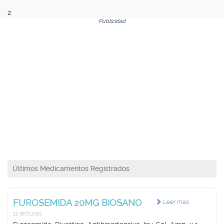
2
Publicidad
Últimos Medicamentos Registrados
FUROSEMIDA 20MG BIOSANO
Leer más
11 lecturas