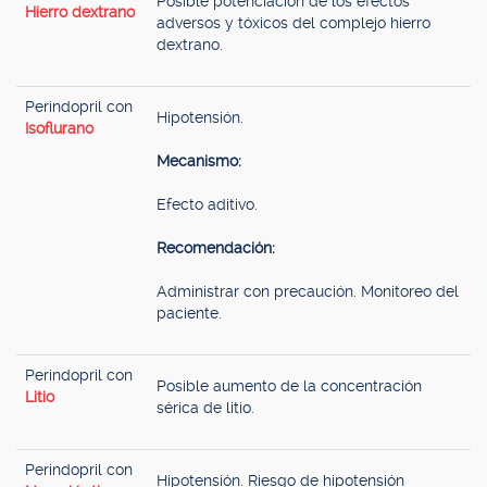
Posible potenciación de los efectos
Hierro dextrano
adversos y tóxicos del complejo hierro
dextrano.
Perindopril con
Hipotensión.
Isoflurano
Mecanismo:
Efecto aditivo.
Recomendación:
Administrar con precaución. Monitoreo del
paciente.
Perindopril con
Posible aumento de la concentración
Litio
sérica de litio.
Perindopril con
Hipotensión. Riesgo de hipotensión