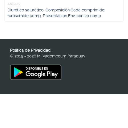
lecturas
Diurético salurético. Composición.Cada comprimido:
furosemide 40mg. Presentación.Env. con 20 comp
Política de Privacidad
© 2015 - 2026 Mi Vademecum Paraguay