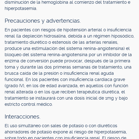
disminución de la hemoglobina al comienzo del tratamiento e
hiperpotasemia.
Precauciones y advertencias.
En pacientes con riesgos de hipotensión arterial o insuficiencia
renal (la depleción hidrosalina, debida a un régimen hiposódico,
tratamiento diurético o estenosis de las arterias renales,
produce una estimulación del sistema renina-angiotensina) el
bloqueo del sistema renina-angiotensina por un inhibidor de la
enzima de conversión puede provocar, después de la primera
toma y durante las dos primeras semanas de tratamiento, una
brusca caída de la presión o insuficiencia renal aguda
funcional. En los pacientes con insuficiencia cardíaca grave
(grado IV), en los de edad avanzada, en aquellos con función
renal alterada o en los que reciben terapéutica diurética, el
tratamiento se instaurará con una dosis inicial de 1mg y bajo
estricto control médico.
Interacciones.
El uso simultáneo con sales de potasio o con diuréticos
ahorradores de potasio expone al riesgo de hiperpotasemia,
sobre todo en pacientes con insuficiencia renal. El riesgo de