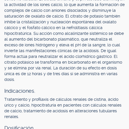
la actividad de los iones calcio, lo que aumenta la formación de
complejos de calcio con aniones disociados y disminuye la
saturación de oxalato de calcio. El citrato de potasio también
inhibe la cristalización y nucleación espontánea del oxalato
cálcico y el fosfato cálcico en la nefrolitiasis cálcica
hipocitratúrica. Su acción como alcalinizante sistémico se debe
al aumento del bicarbonato plasmático, que neutraliza el
exceso de iones hidrógeno y eleva el pH de la sangre, lo cual
invierte las manifestaciones clínicas de la acidosis. De igual
forma actúa para neutralizar el ácido clorhídrico gástrico. El
citrato potásico se transforma en bicarbonato en el organismo
y se elimina por vía renal. La duración de su efecto en dosis
única es de 12 horas y de tres días si se administra en varias
dosis.
Indicaciones.
Tratamiento y profilaxis de cálculos renales de cistina, ácido
úrico y calcio, hipocitraturia en pacientes con cálculos renales
de calcio, tratamiento de acidosis en alteraciones tubulares
renales.
Dosificación.