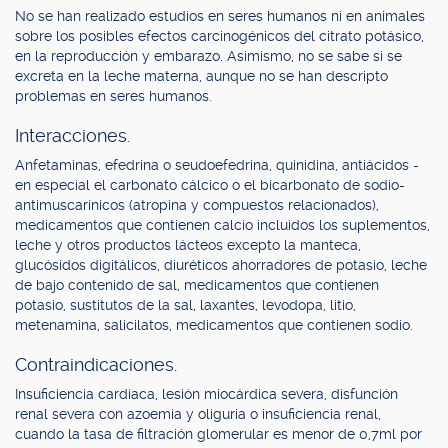
No se han realizado estudios en seres humanos ni en animales
sobre los posibles efectos carcinogénicos del citrato potásico,
en la reproducción y embarazo. Asimismo, no se sabe si se
excreta en la leche materna, aunque no se han descripto
problemas en seres humanos.
Interacciones.
Anfetaminas, efedrina o seudoefedrina, quinidina, antiácidos -
en especial el carbonato cálcico o el bicarbonato de sodio-
antimuscarínicos (atropina y compuestos relacionados),
medicamentos que contienen calcio incluidos los suplementos,
leche y otros productos lácteos excepto la manteca,
glucósidos digitálicos, diuréticos ahorradores de potasio, leche
de bajo contenido de sal, medicamentos que contienen
potasio, sustitutos de la sal, laxantes, levodopa, litio,
metenamina, salicilatos, medicamentos que contienen sodio.
Contraindicaciones.
Insuficiencia cardíaca, lesión miocárdica severa, disfunción
renal severa con azoemia y oliguria o insuficiencia renal,
cuando la tasa de filtración glomerular es menor de 0,7ml por