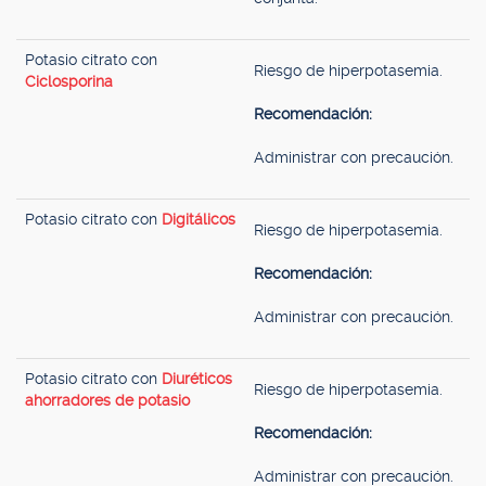
Potasio citrato con
Riesgo de hiperpotasemia.
Ciclosporina
Recomendación:
Administrar con precaución.
Potasio citrato con
Digitálicos
Riesgo de hiperpotasemia.
Recomendación:
Administrar con precaución.
Potasio citrato con
Diuréticos
Riesgo de hiperpotasemia.
ahorradores de potasio
Recomendación:
Administrar con precaución.