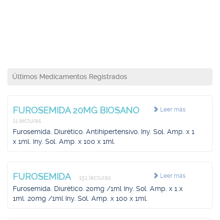
Últimos Medicamentos Registrados
FUROSEMIDA 20MG BIOSANO
Leer más
11 lecturas
Furosemida. Diurético. Antihipertensivo. Iny. Sol. Amp. x 1
x 1ml. Iny. Sol. Amp. x 100 x 1ml.
FUROSEMIDA
Leer más
151 lecturas
Furosemida. Diurético. 20mg /1ml Iny. Sol. Amp. x 1 x
1ml. 20mg /1ml Iny. Sol. Amp. x 100 x 1ml.