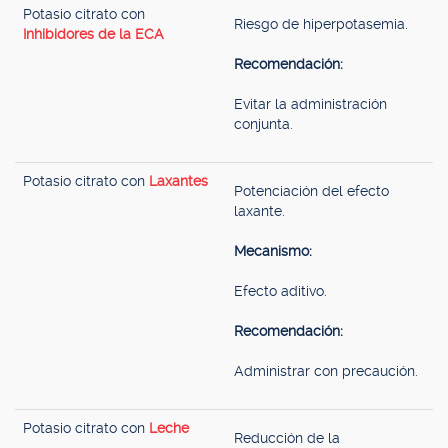
Potasio citrato con
Riesgo de hiperpotasemia.
Inhibidores de la ECA
Recomendación:
Evitar la administración
conjunta.
Potasio citrato con
Laxantes
Potenciación del efecto
laxante.
Mecanismo:
Efecto aditivo.
Recomendación:
Administrar con precaución.
Potasio citrato con
Leche
Reducción de la