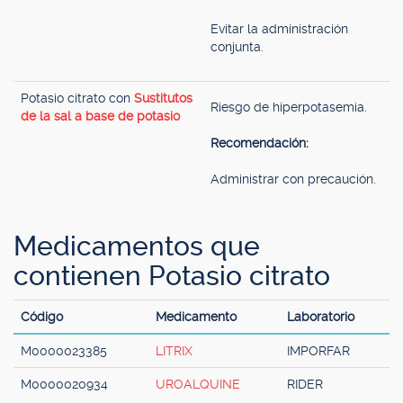
Evitar la administración
conjunta.
Potasio citrato con
Sustitutos
Riesgo de hiperpotasemia.
de la sal a base de potasio
Recomendación:
Administrar con precaución.
Medicamentos que
contienen Potasio citrato
Código
Medicamento
Laboratorio
M0000023385
LITRIX
IMPORFAR
M0000020934
UROALQUINE
RIDER