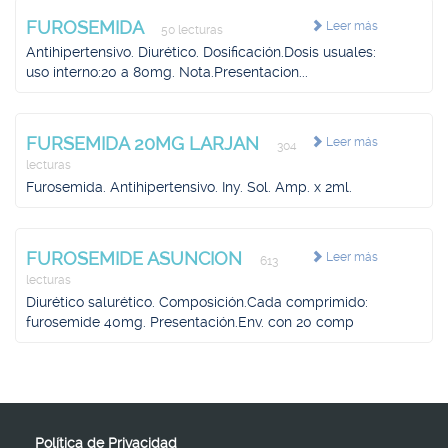
FUROSEMIDA
Leer más
50 lecturas
Antihipertensivo. Diurético. Dosificación.Dosis usuales:
uso interno:20 a 80mg. Nota.Presentacion...
FURSEMIDA 20MG LARJAN
Leer más
304
lecturas
Furosemida. Antihipertensivo. Iny. Sol. Amp. x 2ml.
FUROSEMIDE ASUNCION
Leer más
613
lecturas
Diurético salurético. Composición.Cada comprimido:
furosemide 40mg. Presentación.Env. con 20 comp
Política de Privacidad