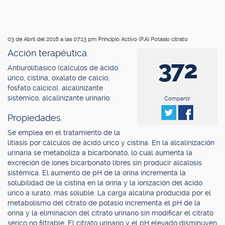
03 de Abril del 2016 a las 07:13 pm
Principio Activo (P.A) Potasio citrato
Acción terapéutica.
372
Antiurolitiásico (cálculos de ácido
úrico, cistina, oxalato de calcio,
fosfato cálcico), alcalinizante
.
sistémico, alcalinizante urinario.
Compartir
Propiedades.
Se emplea en el tratamiento de la
litiasis por cálculos de ácido úrico y cistina. En la alcalinización
urinaria se metaboliza a bicarbonato, lo cual aumenta la
excreción de iones bicarbonato libres sin producir alcalosis
sistémica. El aumento de pH de la orina incrementa la
solubilidad de la cistina en la orina y la ionización del ácido
úrico a iurato, más soluble. La carga alcalina producida por el
metabolismo del citrato de potasio incrementa el pH de la
orina y la eliminación del citrato urinario sin modificar el citrato
sérico no filtrable. El citrato urinario y el pH elevado disminuyen