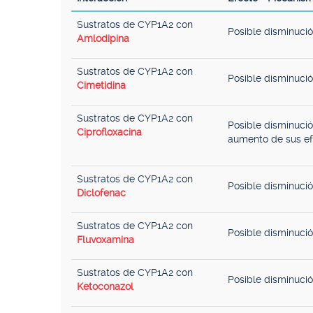
Sustratos de CYP1A2 con
Posible disminuci
Amlodipina
Sustratos de CYP1A2 con
Posible disminuci
Cimetidina
Sustratos de CYP1A2 con
Posible disminuci
Ciprofloxacina
aumento de sus ef
Sustratos de CYP1A2 con
Posible disminuci
Diclofenac
Sustratos de CYP1A2 con
Posible disminuci
Fluvoxamina
Sustratos de CYP1A2 con
Posible disminuci
Ketoconazol