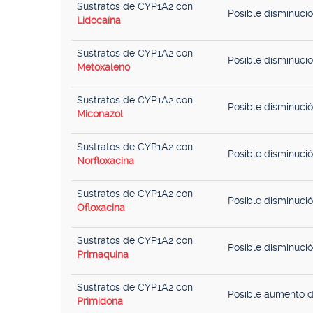
Sustratos de CYP1A2 con
Posible disminuci
Lidocaína
Sustratos de CYP1A2 con
Posible disminuci
Metoxaleno
Sustratos de CYP1A2 con
Posible disminuci
Miconazol
Sustratos de CYP1A2 con
Posible disminuci
Norfloxacina
Sustratos de CYP1A2 con
Posible disminuci
Ofloxacina
Sustratos de CYP1A2 con
Posible disminuci
Primaquina
Sustratos de CYP1A2 con
Posible aumento d
Primidona