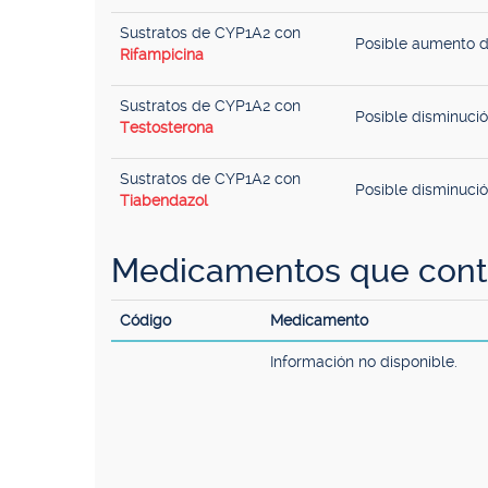
Sustratos de CYP1A2 con
Posible aumento d
Rifampicina
Sustratos de CYP1A2 con
Posible disminuci
Testosterona
Sustratos de CYP1A2 con
Posible disminuci
Tiabendazol
Medicamentos que conti
Código
Medicamento
Información no disponible.