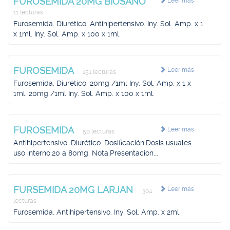
FUROSEMIDA 20MG BIOSANO
Leer más
11 lecturas
Furosemida. Diurético. Antihipertensivo. Iny. Sol. Amp. x 1
x 1ml. Iny. Sol. Amp. x 100 x 1ml.
FUROSEMIDA
Leer más
151 lecturas
Furosemida. Diurético. 20mg /1ml Iny. Sol. Amp. x 1 x
1ml. 20mg /1ml Iny. Sol. Amp. x 100 x 1ml.
FUROSEMIDA
Leer más
50 lecturas
Antihipertensivo. Diurético. Dosificación.Dosis usuales:
uso interno:20 a 80mg. Nota.Presentacion...
FURSEMIDA 20MG LARJAN
Leer más
304
lecturas
Furosemida. Antihipertensivo. Iny. Sol. Amp. x 2ml.