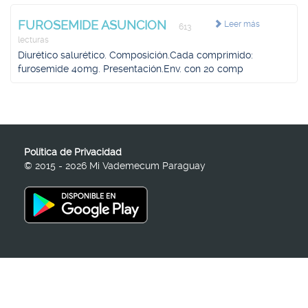
FUROSEMIDE ASUNCION
Leer más
613
lecturas
Diurético salurético. Composición.Cada comprimido:
furosemide 40mg. Presentación.Env. con 20 comp
Política de Privacidad
© 2015 - 2026 Mi Vademecum Paraguay