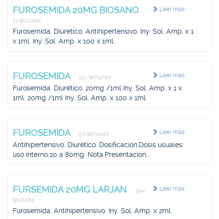
FUROSEMIDA 20MG BIOSANO
Leer más
11 lecturas
Furosemida. Diurético. Antihipertensivo. Iny. Sol. Amp. x 1
x 1ml. Iny. Sol. Amp. x 100 x 1ml.
FUROSEMIDA
Leer más
151 lecturas
Furosemida. Diurético. 20mg /1ml Iny. Sol. Amp. x 1 x
1ml. 20mg /1ml Iny. Sol. Amp. x 100 x 1ml.
FUROSEMIDA
Leer más
50 lecturas
Antihipertensivo. Diurético. Dosificación.Dosis usuales:
uso interno:20 a 80mg. Nota.Presentacion...
FURSEMIDA 20MG LARJAN
Leer más
304
lecturas
Furosemida. Antihipertensivo. Iny. Sol. Amp. x 2ml.