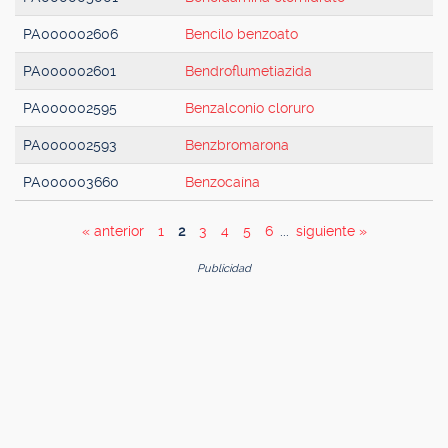
PA000002606
Bencilo benzoato
PA000002601
Bendroflumetiazida
PA000002595
Benzalconio cloruro
PA000002593
Benzbromarona
PA000003660
Benzocaína
« anterior
1
2
3
4
5
6
...
siguiente »
Publicidad