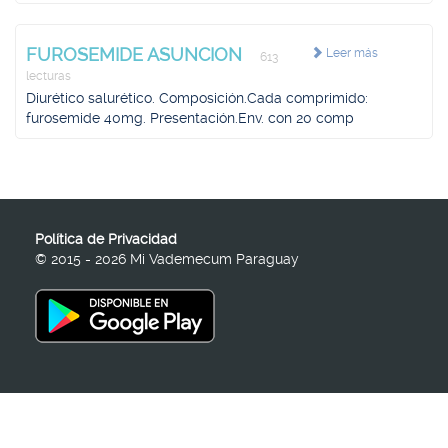
FUROSEMIDE ASUNCION
Leer más
613
lecturas
Diurético salurético. Composición.Cada comprimido:
furosemide 40mg. Presentación.Env. con 20 comp
Política de Privacidad
© 2015 - 2026 Mi Vademecum Paraguay