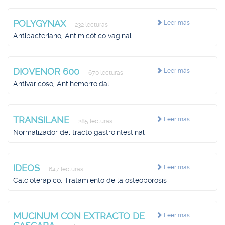
POLYGYNAX
Leer más
232 lecturas
Antibacteriano, Antimicótico vaginal
DIOVENOR 600
Leer más
670 lecturas
Antivaricoso, Antihemorroidal
TRANSILANE
Leer más
285 lecturas
Normalizador del tracto gastrointestinal
IDEOS
Leer más
647 lecturas
Calcioterápico, Tratamiento de la osteoporosis
MUCINUM CON EXTRACTO DE
Leer más