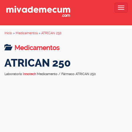
Togg
navig
Inicio
»
Medicamentos
»
ATRICAN 250
Medicamentos
ATRICAN 250
Laboratorio
Innotech
Medicamento / Fármaco ATRICAN 250