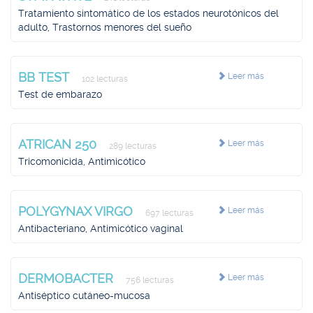
Tratamiento sintomático de los estados neurotónicos del
adulto, Trastornos menores del sueño
BB TEST
Leer más
102 lecturas
Test de embarazo
ATRICAN 250
Leer más
289 lecturas
Tricomonicida, Antimicótico
POLYGYNAX VIRGO
Leer más
697 lecturas
Antibacteriano, Antimicótico vaginal
DERMOBACTER
Leer más
756 lecturas
Antiséptico cutáneo-mucosa