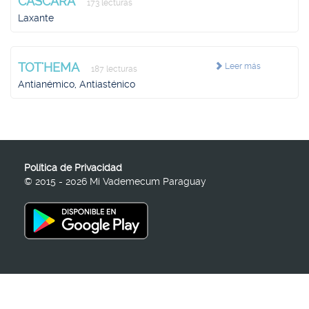
CASCARA
173 lecturas
Laxante
TOT'HEMA
Leer más
187 lecturas
Antianémico, Antiasténico
Política de Privacidad
© 2015 - 2026 Mi Vademecum Paraguay