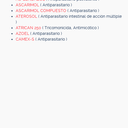
ASCARIMOL
( Antiparasitario )
ASCARIMOL COMPUESTO
( Antiparasitario )
ATEROSOL
( Antiparasitario intestinal de acción múltiple
)
ATRICAN 250
( Tricomonicida, Antimicótico )
AZOEL
( Antiparasitario )
CAMEX-S
( Antiparasitario )