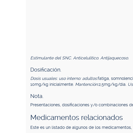
Estimulante del SNC. Anticelulítico. Antijaquecoso.
Dosificación.
Dosis usuales: uso interno: adultos:
fatiga, somnolen
10mg/kg inicialmente.
Mantención:
2,5mg/kg/día.
Us
Nota.
Presentaciones, dosificaciones y/o combinaciones de
Medicamentos relacionados
Este es un listado de algunos de los medicamentos