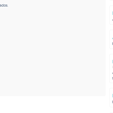
ados.