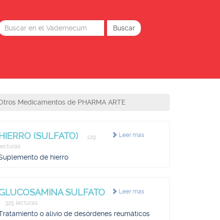
Otros Medicamentos de PHARMA ARTE
HIERRO (SULFATO)
Leer más
129
lecturas
Suplemento de hierro
GLUCOSAMINA SULFATO
Leer más
325 lecturas
Tratamiento o alivio de desórdenes reumáticos