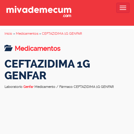
Togg
navig
Inicio
»
Medicamentos
»
CEFTAZIDIMA 1G GENFAR
Medicamentos
CEFTAZIDIMA 1G
GENFAR
Laboratorio
Genfar
Medicamento / Fármaco CEFTAZIDIMA 1G GENFAR