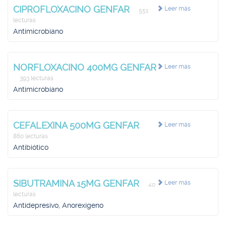
CIPROFLOXACINO GENFAR
Leer más
551
lecturas
Antimicrobiano
NORFLOXACINO 400MG GENFAR
Leer más
393 lecturas
Antimicrobiano
CEFALEXINA 500MG GENFAR
Leer más
860 lecturas
Antibiótico
SIBUTRAMINA 15MG GENFAR
Leer más
40
lecturas
Antidepresivo, Anorexígeno