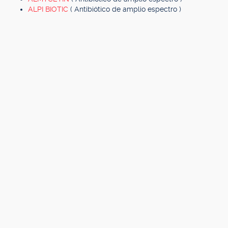
ALPI BIOTIC
( Antibiótico de amplio espectro )