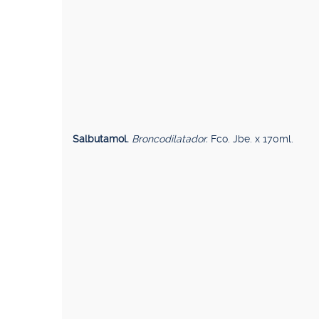
Salbutamol.
Broncodilatador.
Fco. Jbe. x 170ml.