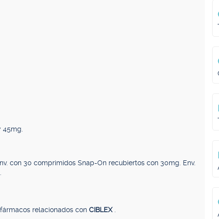
y 45mg.
nv. con 30 comprimidos Snap-On recubiertos con 30mg. Env.
.
, fármacos relacionados con
CIBLEX
.