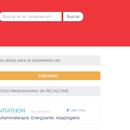
Se utiliza para el tratamiento de:
Depresión
Otros Medicamentos de RECALCINE
VITATHON
Leer más
755 lecturas
Vitaminoterapia, Energizante, Adaptogeno