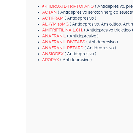
5-HIDROXI L-TRIPTOFANO
( Antidepresivo, pre
ACTAN
( Antidepresivo serotoninérgico selecti
ACTIPRAM
( Antidepresivo )
ALKYM 10MG
( Antidepresivo, Ansiolítico, Anti
AMITRIPTILINA L.CH.
( Antidepresivo tricíclico )
ANAFRANIL
( Antidepresivo )
ANAFRANIL DIVITABS
( Antidepresivo )
ANAFRANIL RETARD
( Antidepresivo )
ANSIODEX
( Antidepresivo )
AROPAX
( Antidepresivo )