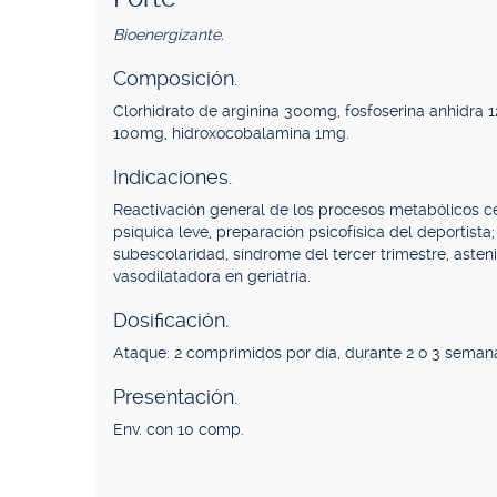
Bioenergizante.
Composición.
Clorhidrato de arginina 300mg, fosfoserina anhidra 
100mg, hidroxocobalamina 1mg.
Indicaciones.
Reactivación general de los procesos metabólicos cel
psíquica leve, preparación psicofísica del deportist
subescolaridad, síndrome del tercer trimestre, astenia
vasodilatadora en geriatría.
Dosificación.
Ataque: 2 comprimidos por día, durante 2 o 3 seman
Presentación.
Env. con 10 comp.