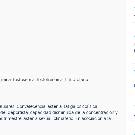
ina, fosfoserina, fosfotreonina, L-triptófano,
lares. Convalecencia, astenia, fatiga psicofísica,
 del deportista, capacidad disminuida de la concentración y
trimestre, astenia sexual, climaterio. En asociación a la