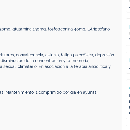
120mg, glutamina 150mg, fosfotreonina 40mg, L-triptófano
ulares, convalecencia, astenia, fatiga psicofísica, depresión
a; disminución de la concentración y la memoria,
 sexual, climaterio. En asociación a la terapia ansiolítica y
as. Mantenimiento: 1 comprimido por día en ayunas.