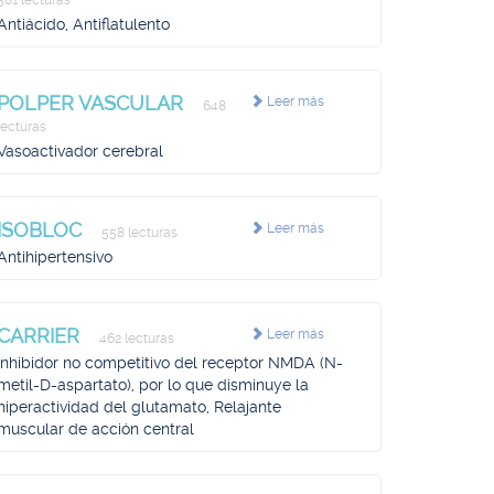
581 lecturas
Antiácido, Antiflatulento
POLPER VASCULAR
Leer más
648
lecturas
Vasoactivador cerebral
ISOBLOC
Leer más
558 lecturas
Antihipertensivo
CARRIER
Leer más
462 lecturas
Inhibidor no competitivo del receptor NMDA (N-
metil-D-aspartato), por lo que disminuye la
hiperactividad del glutamato, Relajante
muscular de acción central