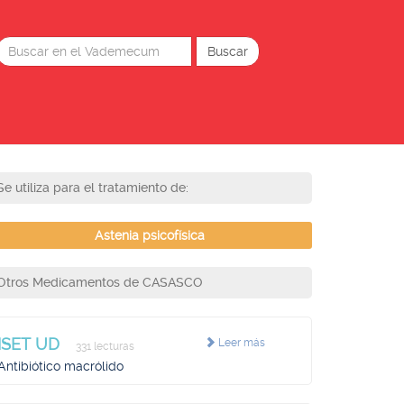
Se utiliza para el tratamiento de:
Astenia psicofísica
Otros Medicamentos de CASASCO
ISET UD
Leer más
331 lecturas
Antibiótico macrólido