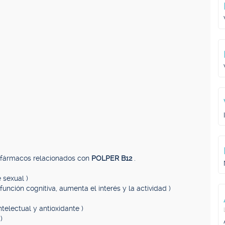
, fármacos relacionados con
POLPER B12
.
 sexual )
función cognitiva, aumenta el interés y la actividad )
ntelectual y antioxidante )
)