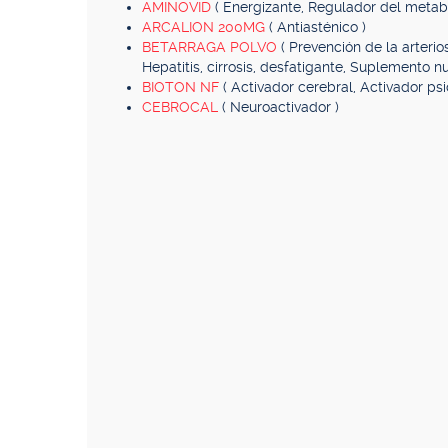
AMINOVID
( Energizante, Regulador del metab
ARCALION 200MG
( Antiasténico )
BETARRAGA POLVO
( Prevención de la arterio
Hepatitis, cirrosis, desfatigante, Suplemento nut
BIOTON NF
( Activador cerebral, Activador psic
CEBROCAL
( Neuroactivador )