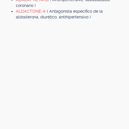
coronario )
ALDACTONE-A
( Antagonista específico de la
aldosterona, diurético, antihipertensivo )