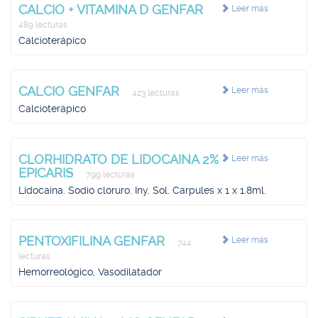
CALCIO + VITAMINA D GENFAR
Leer más
489 lecturas
Calcioterápico
CALCIO GENFAR
Leer más
423 lecturas
Calcioterápico
CLORHIDRATO DE LIDOCAINA 2%
Leer más
EPICARIS
799 lecturas
Lidocaína. Sodio cloruro. Iny. Sol. Carpules x 1 x 1.8ml.
PENTOXIFILINA GENFAR
Leer más
744
lecturas
Hemorreológico, Vasodilatador