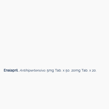
Enalapril.
Antihipertensivo.
5mg Tab. x 50. 20mg Tab. x 20.