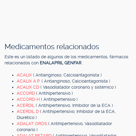
Medicamentos relacionados
Este es un listado de algunos de los medicamentos, fármacos
relacionados con
ENALAPRIL GENFAR
.
ACALIX
( Antianginoso, Calcioantagonista )
ACALIX A.P.
( Antianginoso, Calcioantagonista )
ACALIX CD
( Vasodilatador coronario y sistémico )
ACCORD
( Antihipertensivo )
ACCORD-H
( Antihipertensivo )
ACERDIL
( Antihipertensivo, Inhibidor de la ECA )
ACERDIL D
( Antihipertensivo, Inhibidor de la ECA,
Diurético )
ADALAT OROS
( Antihipertensivo, Vasodilatador
coronario )
ADALAT RETARD
( Antihipertensivo, Vasodilatador