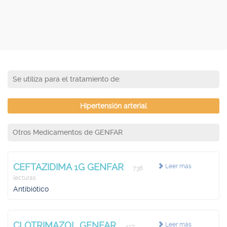
Se utiliza para el tratamiento de:
Hipertensión arterial
Otros Medicamentos de GENFAR
CEFTAZIDIMA 1G GENFAR
Leer más
736
lecturas
Antibiótico
CLOTRIMAZOL GENFAR
Leer más
417