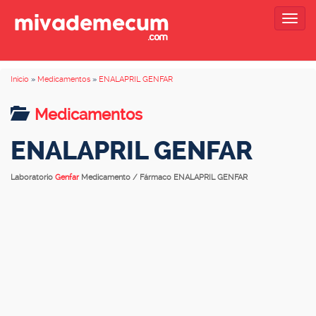
Togg
navig
Inicio
»
Medicamentos
»
ENALAPRIL GENFAR
Medicamentos
ENALAPRIL GENFAR
Laboratorio
Genfar
Medicamento / Fármaco ENALAPRIL GENFAR