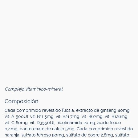
Complejo vitamínico-mineral.
Composición.
Cada comprimido revestido fucsia: extracto de ginseng 40mg,
vit. A 500UI, vit. B11,5mg, vit. B21,7mg, vit. B62mg, vit. B126mg,
vit. C 60mg, vit. D3550UI, nicotinamida 20mg, ácido fólico
0,4mg, pantotenato de calcio 5mg. Cada comprimido revestido
naranja: sulfato ferroso 90mg, sulfato de cobre 2,8mg, sulfato