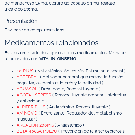
de manganeso 1,5mg, cloruro de cobalto 0,1mg, fosfato
tricálcico 136mg.
Presentación.
Env. con 100 comp. revestidos.
Medicamentos relacionados
Este es un listado de algunos de los medicamentos, fármacos
relacionados con
VITALIN-GINSENG
.
40 PLUS
( Antiasténico, Antiestrés, Estimulante sexual )
ACTEBRAL
( Activador cerebral que mejora la función
cognitiva, aumenta el interés y la actividad )
ACUASOL
( Defatigante, Reconstituyente )
AGOTAL STRESS
( Reconstituyente corporal, intelectual
y antioxidante )
ALPIFER PLUS
( Antianémico, Reconstituyente )
AMINOVID
( Energizante, Regulador del metabolismo
muscular )
ARCALION 200MG
( Antiasténico )
BETARRAGA POLVO
( Prevención de la arteriosclerosis,