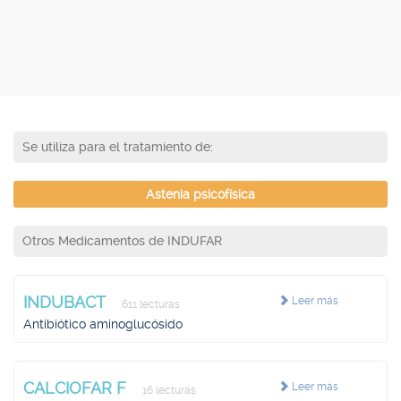
Se utiliza para el tratamiento de:
Astenia psicofísica
Otros Medicamentos de INDUFAR
INDUBACT
Leer más
611 lecturas
Antibiótico aminoglucósido
CALCIOFAR F
Leer más
16 lecturas