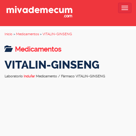
Togg
navig
Inicio
»
Medicamentos
»
VITALIN-GINSENG
Medicamentos
VITALIN-GINSENG
Laboratorio
Indufar
Medicamento / Fármaco VITALIN-GINSENG