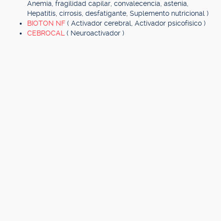
Anemia, fragilidad capilar, convalecencia, astenia,
Hepatitis, cirrosis, desfatigante, Suplemento nutricional )
BIOTON NF
( Activador cerebral, Activador psicofísico )
CEBROCAL
( Neuroactivador )