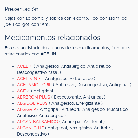
Presentación.
Cajas con 20 comp. y sobres con 4 comp. Fco. con 120ml de
jbe. Fco. got. con 15ml.
Medicamentos relacionados
Este es un listado de algunos de los medicamentos, fármacos
relacionados con
ACELIN
.
ACELIN
( Analgésico, Antialérgico, Antipirético,
Descongestivo nasal )
ACELIN N.F.
( Analgésico, Antipirético )
ACETAMOL GRIP
( Antitusivo, Descongestivo, Antigripal )
ACF-4
( Antigripal )
AERBRON PLUS
( Expectorante, Antigripal )
ALGIDOL PLUS
( Analgésico, Energizante )
ALGIGRIP
( Antigripal, Antifebril, Analgésico, Mucolítico,
Antitusivo, Antialérgico )
ALGYN BALSAMICO
( Antigripal, Antifebril )
ALGYN-C NF
( Antigripal, Analgésico, Antifebril,
Descongestivo )