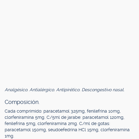
Analgésico. Antialérgico. Antipirético. Descongestivo nasal.
Composición.
Cada comprimido: paracetamol 325mg, fenilefrina 10mg,
clorfeniramina 5mg. C/5ml de jarabe: paracetamol 120mg,
fenilefrina 5mg, clorfeniramina 2mg. C/ml de gotas:
paracetamol 150mg, seudoefedrina HCl 15mg, clorfeniramina
1mg.