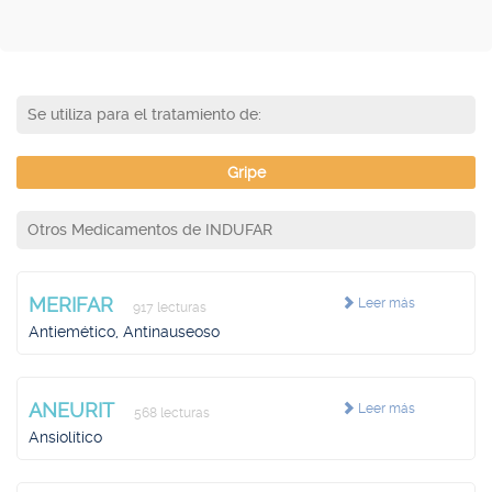
Se utiliza para el tratamiento de:
Gripe
Otros Medicamentos de INDUFAR
MERIFAR
Leer más
917 lecturas
Antiemético, Antinauseoso
ANEURIT
Leer más
568 lecturas
Ansiolítico