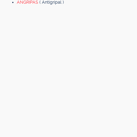
ANGRIPAS
( Antigripal )