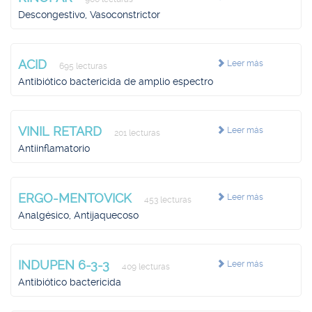
Descongestivo, Vasoconstrictor
ACID
Leer más
695 lecturas
Antibiótico bactericida de amplio espectro
VINIL RETARD
Leer más
201 lecturas
Antiinflamatorio
ERGO-MENTOVICK
Leer más
453 lecturas
Analgésico, Antijaquecoso
INDUPEN 6-3-3
Leer más
409 lecturas
Antibiótico bactericida