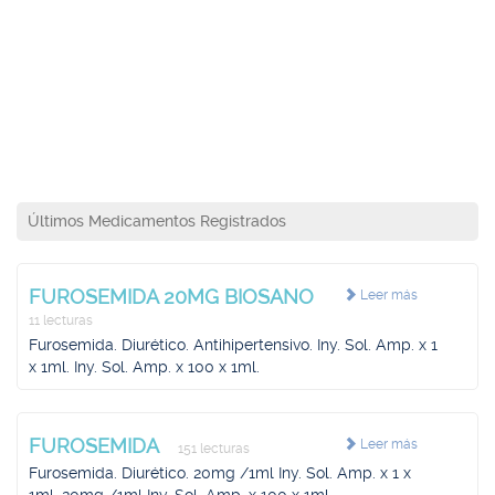
Últimos Medicamentos Registrados
FUROSEMIDA 20MG BIOSANO
Leer más
11 lecturas
Furosemida. Diurético. Antihipertensivo. Iny. Sol. Amp. x 1
x 1ml. Iny. Sol. Amp. x 100 x 1ml.
FUROSEMIDA
Leer más
151 lecturas
Furosemida. Diurético. 20mg /1ml Iny. Sol. Amp. x 1 x