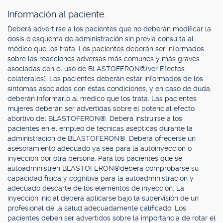
Información al paciente.
Deberá advertirse a los pacientes que no deberán modificar la
dosis o esquema de administración sin previa consulta al
médico que los trata. Los pacientes deberán ser informados
sobre las reacciones adversas más comunes y más graves
asociadas con el uso de BLASTOFERON®(ver Efectos
colaterales). Los pacientes deberán estar informados de los
síntomas asociados con estas condiciones, y en caso de duda,
deberán informarlo al médico que los trata. Las pacientes
mujeres deberán ser advertidas sobre el potencial efecto
abortivo del BLASTOFERON®. Deberá instruirse a los
pacientes en el empleo de técnicas asépticas durante la
administración de BLASTOFERON®. Deberá ofrecerse un
asesoramiento adecuado ya sea para la autoinyección o
inyección por otra persona. Para los pacientes que se
autoadministren BLASTOFERON®deberá comprobarse su
capacidad física y cognitiva para la autoadministración y
adecuado descarte de los elementos de inyección. La
inyección inicial deberá aplicarse bajo la supervisión de un
profesional de la salud adecuadamente calificado. Los
pacientes deben ser advertidos sobre la importancia de rotar el