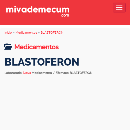
Togg
navig
Inicio
»
Medicamentos
»
BLASTOFERON
Medicamentos
BLASTOFERON
Laboratorio
Sidus
Medicamento / Fármaco BLASTOFERON