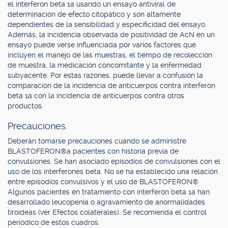
el interferón beta 1a usando un ensayo antiviral de
determinación de efecto citopático y son altamente
dependientes de la sensibilidad y especificidad del ensayo.
Además, la incidencia observada de positividad de AcN en un
ensayo puede verse influenciada por varios factores que
incluyen el manejo de las muestras, el tiempo de recolección
de muestra, la medicación concomitante y la enfermedad
subyacente. Por estas razones, puede llevar a confusión la
comparación de la incidencia de anticuerpos contra interferón
beta 1a con la incidencia de anticuerpos contra otros
productos.
Precauciones.
Deberán tomarse precauciones cuando se administre
BLASTOFERON®a pacientes con historia previa de
convulsiones. Se han asociado episodios de convulsiones con el
uso de los interferones beta. No se ha establecido una relación
entre episodios convulsivos y el uso de BLASTOFERON®.
Algunos pacientes en tratamiento con interferón beta 1a han
desarrollado leucopenia o agravamiento de anormalidades
tiroideas (ver Efectos colaterales). Se recomienda el control
periódico de estos cuadros.