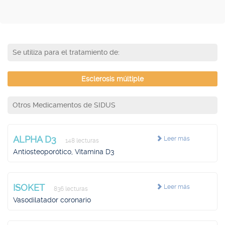
Se utiliza para el tratamiento de:
Esclerosis múltiple
Otros Medicamentos de SIDUS
ALPHA D3
Leer más
148 lecturas
Antiosteoporótico, Vitamina D3
ISOKET
Leer más
836 lecturas
Vasodilatador coronario