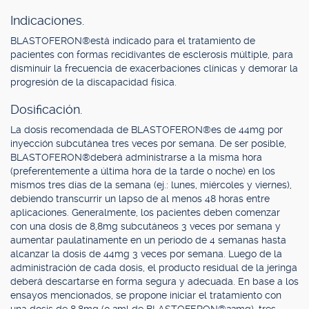
Indicaciones.
BLASTOFERON®está indicado para el tratamiento de
pacientes con formas recidivantes de esclerosis múltiple, para
disminuir la frecuencia de exacerbaciones clínicas y demorar la
progresión de la discapacidad física.
Dosificación.
La dosis recomendada de BLASTOFERON®es de 44mg por
inyección subcutánea tres veces por semana. De ser posible,
BLASTOFERON®deberá administrarse a la misma hora
(preferentemente a última hora de la tarde o noche) en los
mismos tres días de la semana (ej.: lunes, miércoles y viernes),
debiendo transcurrir un lapso de al menos 48 horas entre
aplicaciones. Generalmente, los pacientes deben comenzar
con una dosis de 8,8mg subcutáneos 3 veces por semana y
aumentar paulatinamente en un período de 4 semanas hasta
alcanzar la dosis de 44mg 3 veces por semana. Luego de la
administración de cada dosis, el producto residual de la jeringa
deberá descartarse en forma segura y adecuada. En base a los
ensayos mencionados, se propone iniciar el tratamiento con