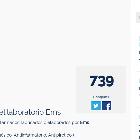
739
.
Compartir
l laboratorio Ems
 fármacos fabricados o elaborados por
Ems
.
ésico, Antiinflamatorio, Antipirético )