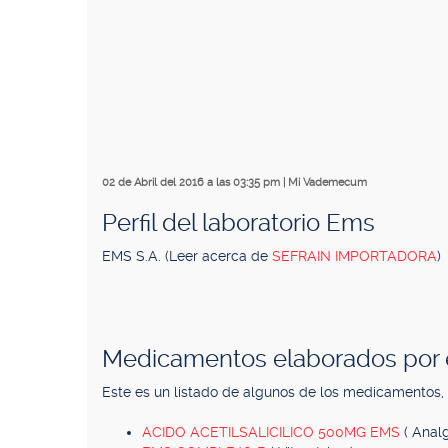
02 de Abril del 2016 a las 03:35 pm
|
Mi Vademecum
Perfil del laboratorio Ems
EMS S.A. (Leer acerca de
SEFRAIN IMPORTADORA
)
Medicamentos elaborados por e
Este es un listado de algunos de los medicamentos,
ACIDO ACETILSALICILICO 500MG EMS
( Analg