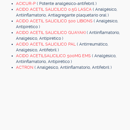
ACICUR-P
( Potente analgésico-antifebril )
ACIDO ACETIL SALICILICO 0.5G LASCA
( Analgésico,
Antiinflamatorio, Antiagregante plaquetario oral )
ACIDO ACETIL SALICILICO 500 LIBIONS
( Analgésico,
Antipirético )
ACIDO ACETIL SALICILICO GUAYAKI
( Antiinflamatorio,
Analgésico, Antipirético )
ACIDO ACETIL SALICILICO PAL
( Antirreumático,
Analgésico, Antifebril )
ACIDO ACETILSALICILICO 500MG EMS
( Analgésico,
Antiinflamatorio, Antipirético )
ACTRON
( Analgésico, Antiinflamatorio, Antifebril )