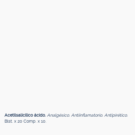
Acetilsalicílico ácido.
Analgésico. Antiinflamatorio. Antipirético.
Blst. x 20 Comp. x 10.