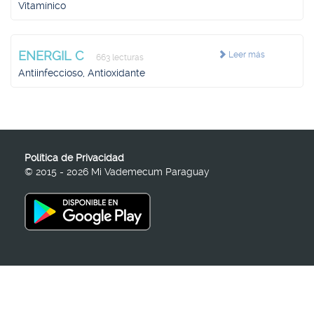
Vitamínico
ENERGIL C
Leer más
663 lecturas
Antiinfeccioso, Antioxidante
Política de Privacidad
© 2015 - 2026 Mi Vademecum Paraguay