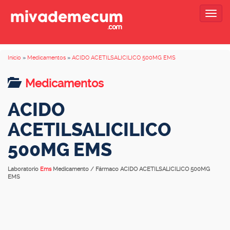
Togg
navig
Inicio
»
Medicamentos
»
ACIDO ACETILSALICILICO 500MG EMS
Medicamentos
ACIDO
ACETILSALICILICO
500MG EMS
Laboratorio
Ems
Medicamento / Fármaco ACIDO ACETILSALICILICO 500MG
EMS