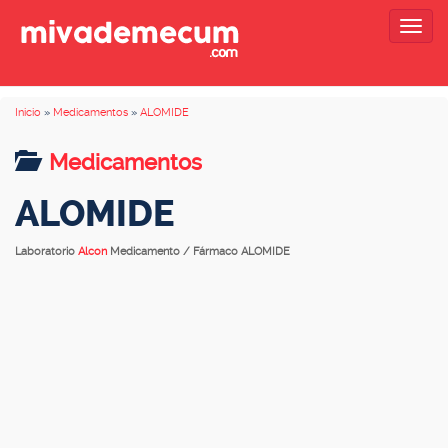
Togg
navig
Inicio
»
Medicamentos
»
ALOMIDE
Medicamentos
ALOMIDE
Laboratorio
Alcon
Medicamento / Fármaco ALOMIDE