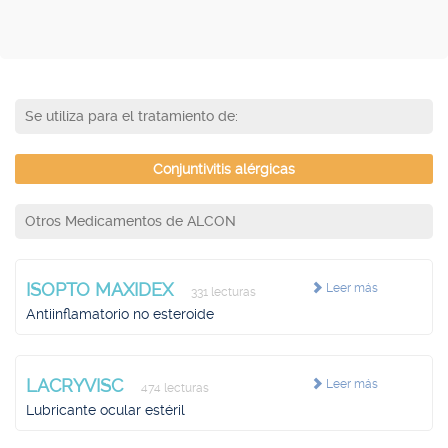
Se utiliza para el tratamiento de:
Conjuntivitis alérgicas
Otros Medicamentos de ALCON
ISOPTO MAXIDEX
Leer más
331 lecturas
Antiinflamatorio no esteroide
LACRYVISC
Leer más
474 lecturas
Lubricante ocular estéril