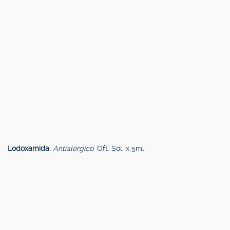
Lodoxamida.
Antialérgico.
Oft. Sol. x 5ml.