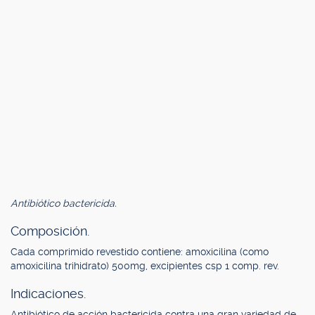
Antibiótico bactericida.
Composición.
Cada comprimido revestido contiene: amoxicilina (como
amoxicilina trihidrato) 500mg, excipientes csp 1 comp. rev.
Indicaciones.
Antibiótico de acción bactericida contra una gran variedad de