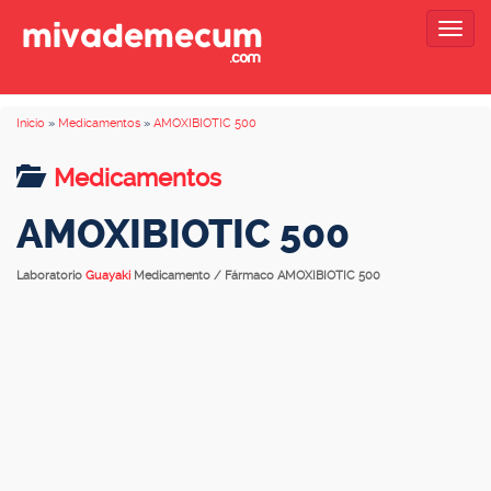
Togg
navig
Inicio
»
Medicamentos
»
AMOXIBIOTIC 500
Medicamentos
AMOXIBIOTIC 500
Laboratorio
Guayaki
Medicamento / Fármaco AMOXIBIOTIC 500