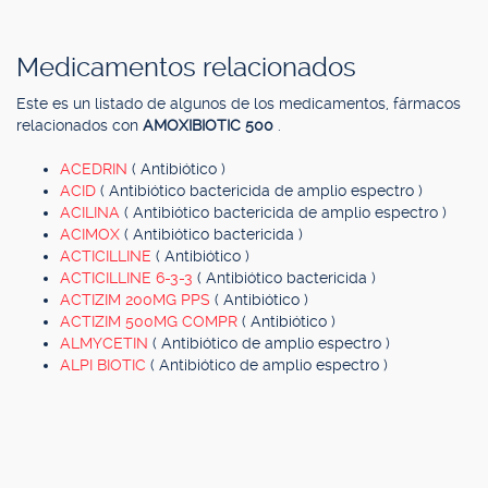
Medicamentos relacionados
Este es un listado de algunos de los medicamentos, fármacos
relacionados con
AMOXIBIOTIC 500
.
ACEDRIN
( Antibiótico )
ACID
( Antibiótico bactericida de amplio espectro )
ACILINA
( Antibiótico bactericida de amplio espectro )
ACIMOX
( Antibiótico bactericida )
ACTICILLINE
( Antibiótico )
ACTICILLINE 6-3-3
( Antibiótico bactericida )
ACTIZIM 200MG PPS
( Antibiótico )
ACTIZIM 500MG COMPR
( Antibiótico )
ALMYCETIN
( Antibiótico de amplio espectro )
ALPI BIOTIC
( Antibiótico de amplio espectro )