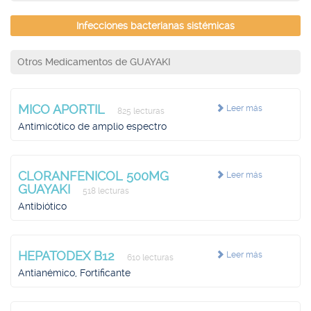
Infecciones bacterianas sistémicas
Otros Medicamentos de GUAYAKI
MICO APORTIL
Leer más
825 lecturas
Antimicótico de amplio espectro
CLORANFENICOL 500MG
Leer más
GUAYAKI
518 lecturas
Antibiótico
HEPATODEX B12
Leer más
610 lecturas
Antianémico, Fortificante