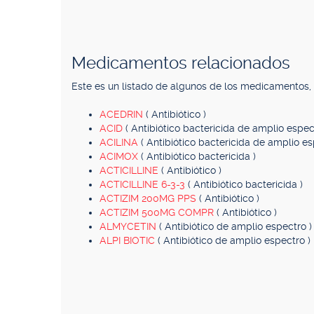
Medicamentos relacionados
Este es un listado de algunos de los medicamentos
ACEDRIN
( Antibiótico )
ACID
( Antibiótico bactericida de amplio espec
ACILINA
( Antibiótico bactericida de amplio es
ACIMOX
( Antibiótico bactericida )
ACTICILLINE
( Antibiótico )
ACTICILLINE 6-3-3
( Antibiótico bactericida )
ACTIZIM 200MG PPS
( Antibiótico )
ACTIZIM 500MG COMPR
( Antibiótico )
ALMYCETIN
( Antibiótico de amplio espectro )
ALPI BIOTIC
( Antibiótico de amplio espectro )