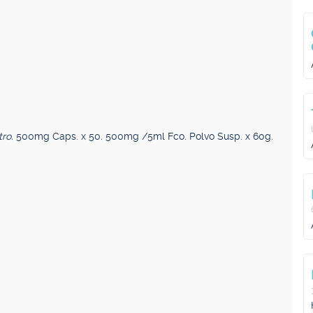
tro.
500mg Caps. x 50. 500mg /5ml Fco. Polvo Susp. x 60g.