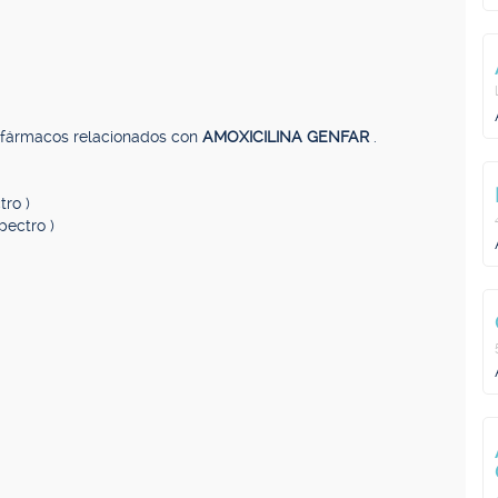
, fármacos relacionados con
AMOXICILINA GENFAR
.
tro )
pectro )