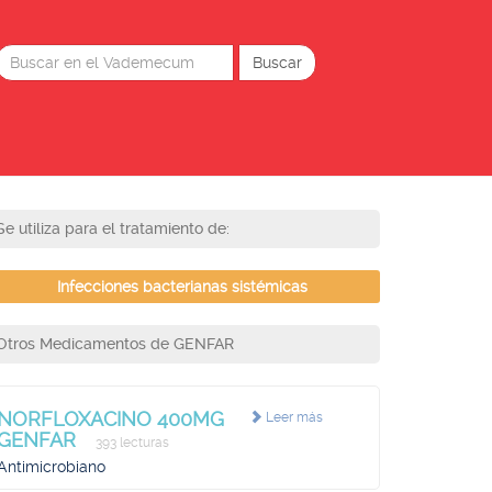
Se utiliza para el tratamiento de:
Infecciones bacterianas sistémicas
Otros Medicamentos de GENFAR
NORFLOXACINO 400MG
Leer más
GENFAR
393 lecturas
Antimicrobiano