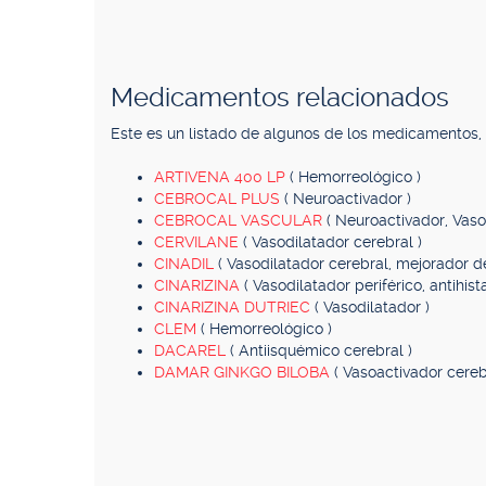
Medicamentos relacionados
Este es un listado de algunos de los medicamentos
ARTIVENA 400 LP
( Hemorreológico )
CEBROCAL PLUS
( Neuroactivador )
CEBROCAL VASCULAR
( Neuroactivador, Vaso
CERVILANE
( Vasodilatador cerebral )
CINADIL
( Vasodilatador cerebral, mejorador 
CINARIZINA
( Vasodilatador periférico, antihis
CINARIZINA DUTRIEC
( Vasodilatador )
CLEM
( Hemorreológico )
DACAREL
( Antiisquémico cerebral )
DAMAR GINKGO BILOBA
( Vasoactivador cereb