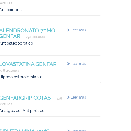
lecturas
Antioxidante
ALENDRONATO 70MG
Leer más
GENFAR
791 lecturas
Antiosteoporótico
LOVASTATINA GENFAR
Leer más
378 lecturas
Hipocolesterolemiante
GENFARGRIP GOTAS
Leer más
906
lecturas
Analgésico, Antipirético