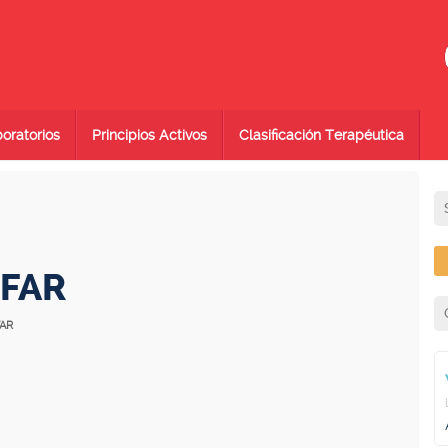
oratorios
Principios Activos
Clasificación Terapéutica
NFAR
FAR