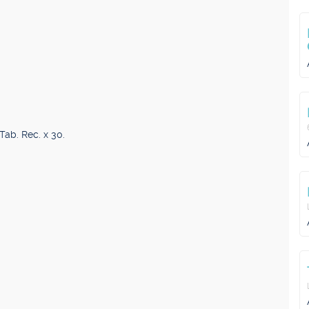
ab. Rec. x 30.