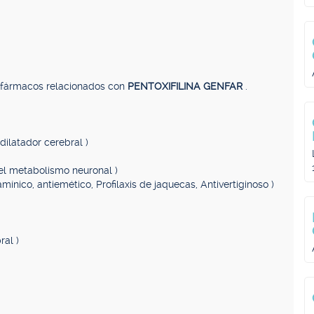
, fármacos relacionados con
PENTOXIFILINA GENFAR
.
dilatador cerebral )
del metabolismo neuronal )
tamínico, antiemético, Profilaxis de jaquecas, Antivertiginoso )
ral )