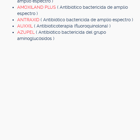
amplio espectro )
AMOXILAND PLUS
( Antibiótico bactericida de amplio
espectro )
ANTRAXID
( Antibiótico bactericida de amplio espectro )
AUXXIL
( Antibioticoterapia (fluoroquinolona) )
AZUPEL
( Antibiótico bactericida del grupo
aminoglucósidos )