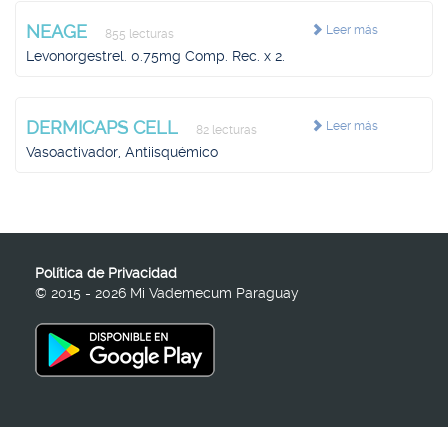
NEAGE
Leer más
855 lecturas
Levonorgestrel. 0.75mg Comp. Rec. x 2.
DERMICAPS CELL
Leer más
82 lecturas
Vasoactivador, Antiisquémico
Política de Privacidad
© 2015 - 2026 Mi Vademecum Paraguay