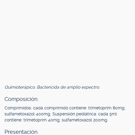
Quimioterápico. Bactericida de amplio espectro.
Composición.
Comprimidos: cada comprimido contiene: trimetoprim 80mg;
sulfametoxazol 400mg. Suspensión pediátrica: cada 5ml
contiene: trimetoprim 40mg; sulfametoxazol 200mg.
Presentación.