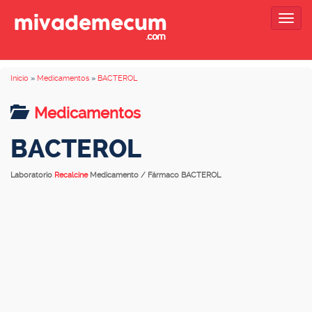
Togg
navig
Inicio
»
Medicamentos
»
BACTEROL
Medicamentos
BACTEROL
Laboratorio
Recalcine
Medicamento / Fármaco BACTEROL