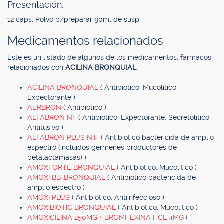
Presentación.
12 cáps. Polvo p/preparar 90ml de susp.
Medicamentos relacionados
Este es un listado de algunos de los medicamentos, fármacos
relacionados con
ACILINA BRONQUIAL
.
ACILINA BRONQUIAL
( Antibiótico, Mucolítico,
Expectorante )
AERBRON
( Antibiótico )
ALFABRON NF
( Antibiótico, Expectorante, Secretolítico,
Antitusivo )
ALFABRON PLUS N.F.
( Antibiótico bactericida de amplio
espectro (incluidos gérmenes productores de
betalactamasas) )
AMOXFORTE BRONQUIAL
( Antibiótico, Mucolítico )
AMOXI BB-BRONQUIAL
( Antibiótico bactericida de
amplio espectro )
AMOXI PLUS
( Antibiótico, Antiinfeccioso )
AMOXIBIOTIC BRONQUIAL
( Antibiótico, Mucolítico )
AMOXICILINA 250MG + BROMHEXINA HCL 4MG
(