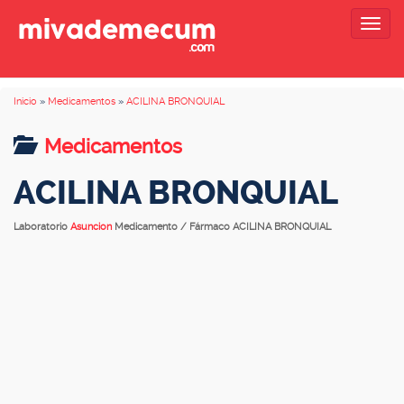
Togg
navig
Inicio
»
Medicamentos
»
ACILINA BRONQUIAL
Medicamentos
ACILINA BRONQUIAL
Laboratorio
Asuncion
Medicamento / Fármaco ACILINA BRONQUIAL