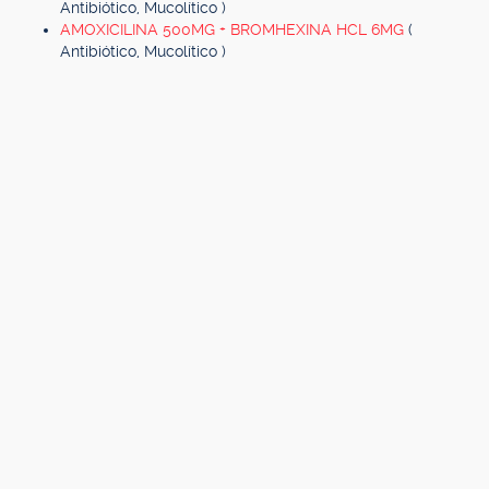
Antibiótico, Mucolítico )
AMOXICILINA 500MG + BROMHEXINA HCL 6MG
(
Antibiótico, Mucolítico )