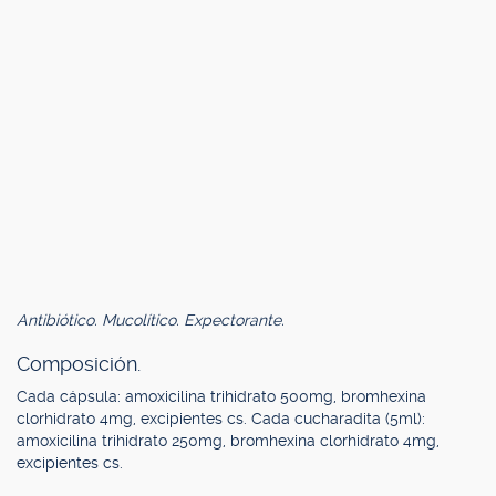
Antibiótico. Mucolítico. Expectorante.
Composición.
Cada cápsula: amoxicilina trihidrato 500mg, bromhexina
clorhidrato 4mg, excipientes cs. Cada cucharadita (5ml):
amoxicilina trihidrato 250mg, bromhexina clorhidrato 4mg,
excipientes cs.