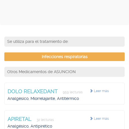
Se utiliza para el tratamiento de:
Infecciones respiratorias
Otros Medicamentos de ASUNCION
DOLO RELAXEDANT
Leer más
959 lecturas
Analgésico, Miorrelajante, Antitérmico
APIRETAL
Leer más
32 lecturas
Analgésico, Antipirético