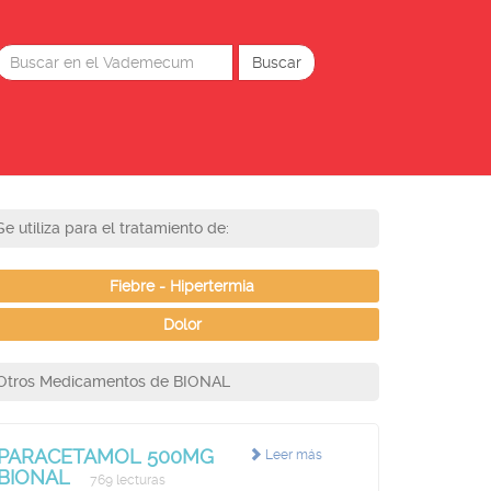
Se utiliza para el tratamiento de:
Fiebre - Hipertermia
Dolor
Otros Medicamentos de BIONAL
PARACETAMOL 500MG
Leer más
BIONAL
769 lecturas