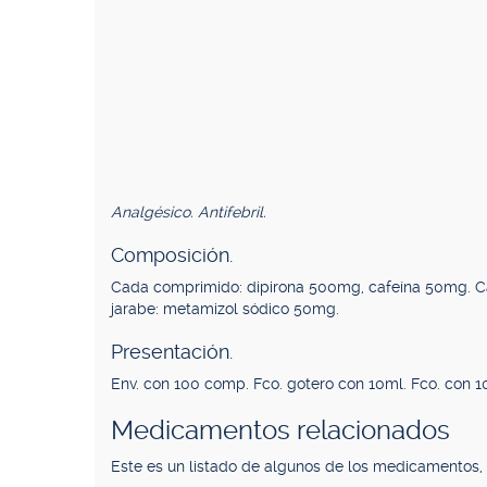
Analgésico. Antifebril.
Composición.
Cada comprimido: dipirona 500mg, cafeína 50mg. C
jarabe: metamizol sódico 50mg.
Presentación.
Env. con 100 comp. Fco. gotero con 10ml. Fco. con 1
Medicamentos relacionados
Este es un listado de algunos de los medicamentos