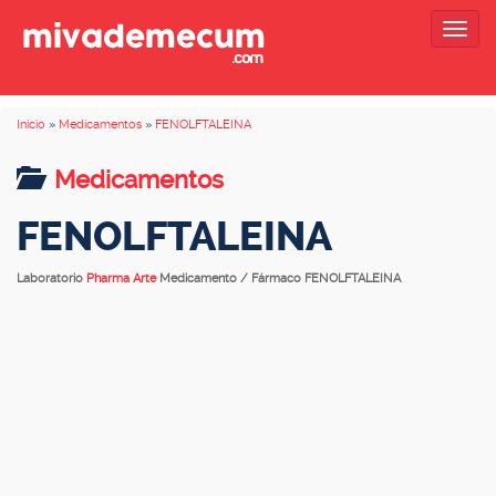
Togg
navig
Inicio
»
Medicamentos
»
FENOLFTALEINA
Medicamentos
FENOLFTALEINA
Laboratorio
Pharma Arte
Medicamento / Fármaco FENOLFTALEINA