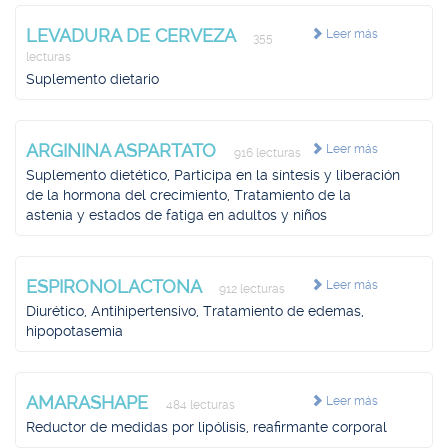
LEVADURA DE CERVEZA
Leer más
355
lecturas
Suplemento dietario
ARGININA ASPARTATO
Leer más
916 lecturas
Suplemento dietético, Participa en la síntesis y liberación
de la hormona del crecimiento, Tratamiento de la
astenia y estados de fatiga en adultos y niños
ESPIRONOLACTONA
Leer más
912 lecturas
Diurético, Antihipertensivo, Tratamiento de edemas,
hipopotasemia
AMARASHAPE
Leer más
484 lecturas
Reductor de medidas por lipólisis, reafirmante corporal