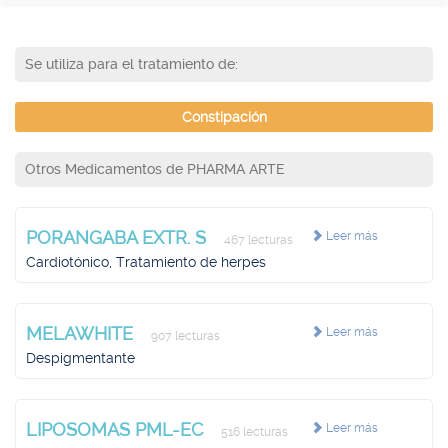
Se utiliza para el tratamiento de:
Constipación
Otros Medicamentos de PHARMA ARTE
PORANGABA EXTR. S
Leer más
467 lecturas
Cardiotónico, Tratamiento de herpes
MELAWHITE
Leer más
907 lecturas
Despigmentante
LIPOSOMAS PML-EC
Leer más
516 lecturas