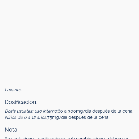
Laxante.
Dosificación.
Dosis usuales: uso interno:
60 a 300mg/día después de la cena.
Niños de 6 a 12 años:
75mg/día después de la cena.
Nota.
Presentaciones, dosificaciones y/o combinaciones deben ser