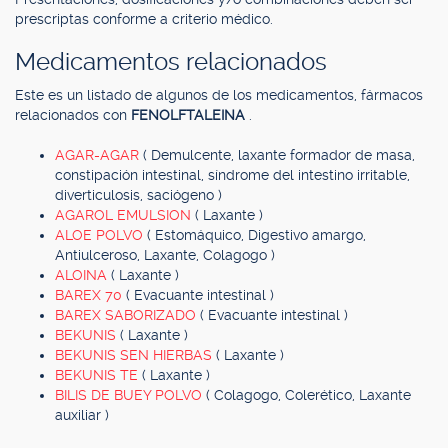
prescriptas conforme a criterio médico.
Medicamentos relacionados
Este es un listado de algunos de los medicamentos, fármacos
relacionados con
FENOLFTALEINA
.
AGAR-AGAR
( Demulcente, laxante formador de masa,
constipación intestinal, síndrome del intestino irritable,
diverticulosis, saciógeno )
AGAROL EMULSION
( Laxante )
ALOE POLVO
( Estomáquico, Digestivo amargo,
Antiulceroso, Laxante, Colagogo )
ALOINA
( Laxante )
BAREX 70
( Evacuante intestinal )
BAREX SABORIZADO
( Evacuante intestinal )
BEKUNIS
( Laxante )
BEKUNIS SEN HIERBAS
( Laxante )
BEKUNIS TE
( Laxante )
BILIS DE BUEY POLVO
( Colagogo, Colerético, Laxante
auxiliar )