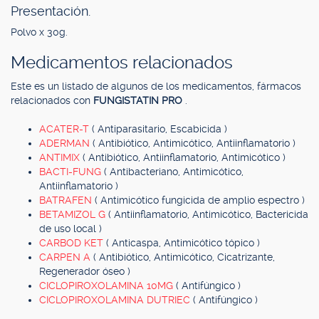
Presentación.
Polvo x 30g.
Medicamentos relacionados
Este es un listado de algunos de los medicamentos, fármacos
relacionados con
FUNGISTATIN PRO
.
ACATER-T
( Antiparasitario, Escabicida )
ADERMAN
( Antibiótico, Antimicótico, Antiinflamatorio )
ANTIMIX
( Antibiótico, Antiinflamatorio, Antimicótico )
BACTI-FUNG
( Antibacteriano, Antimicótico,
Antiinflamatorio )
BATRAFEN
( Antimicótico fungicida de amplio espectro )
BETAMIZOL G
( Antiinflamatorio, Antimicótico, Bactericida
de uso local )
CARBOD KET
( Anticaspa, Antimicótico tópico )
CARPEN A
( Antibiótico, Antimicótico, Cicatrizante,
Regenerador óseo )
CICLOPIROXOLAMINA 10MG
( Antifúngico )
CICLOPIROXOLAMINA DUTRIEC
( Antifúngico )