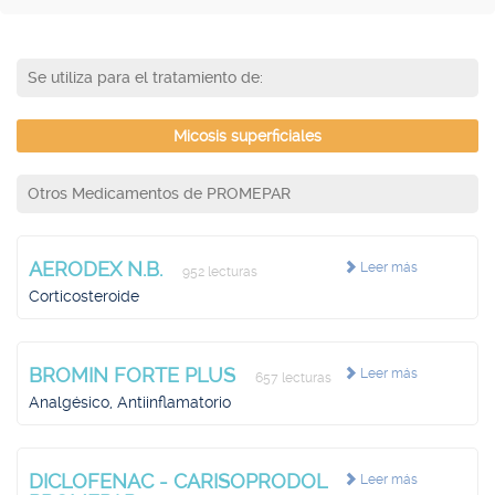
Se utiliza para el tratamiento de:
Micosis superficiales
Otros Medicamentos de PROMEPAR
AERODEX N.B.
Leer más
952 lecturas
Corticosteroide
BROMIN FORTE PLUS
Leer más
657 lecturas
Analgésico, Antiinflamatorio
DICLOFENAC - CARISOPRODOL
Leer más