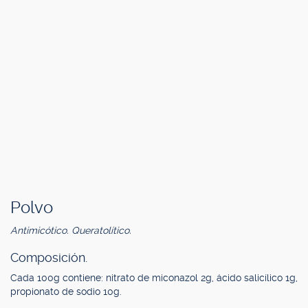
Polvo
Antimicótico. Queratolítico.
Composición.
Cada 100g contiene: nitrato de miconazol 2g, ácido salicílico 1g,
propionato de sodio 10g.