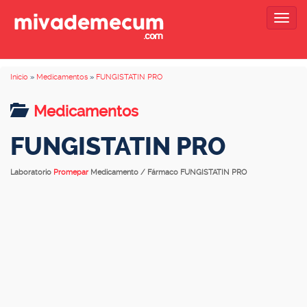
Togg
navig
Inicio
»
Medicamentos
»
FUNGISTATIN PRO
Medicamentos
FUNGISTATIN PRO
Laboratorio
Promepar
Medicamento / Fármaco FUNGISTATIN PRO