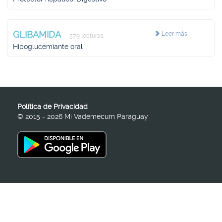
GLIBAMIDA
Leer más
579 lecturas
Hipoglucemiante oral
Política de Privacidad
© 2015 - 2026 Mi Vademecum Paraguay