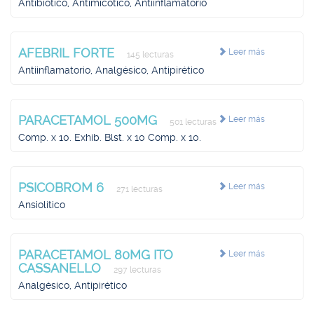
Antibiótico, Antimicótico, Antiinflamatorio
AFEBRIL FORTE
Leer más
145 lecturas
Antiinflamatorio, Analgésico, Antipirético
PARACETAMOL 500MG
Leer más
501 lecturas
Comp. x 10. Exhib. Blst. x 10 Comp. x 10.
PSICOBROM 6
Leer más
271 lecturas
Ansiolítico
PARACETAMOL 80MG ITO
Leer más
CASSANELLO
297 lecturas
Analgésico, Antipirético