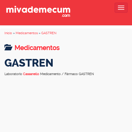
Togg
navig
Inicio
»
Medicamentos
»
GASTREN
Medicamentos
GASTREN
Laboratorio
Cassanello
Medicamento / Fármaco GASTREN