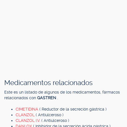
Medicamentos relacionados
Este es un listado de algunos de los medicamentos, fármacos
relacionados con
GASTREN
.
CIMETIDINA
( Reductor de la secreción gástrica )
CLANZOL
( Antiulceroso )
CLANZOL I.V.
( Antiulceroso )
DANLOX
( Inhibidor de la secreción ácida gástrica )