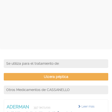
Se utiliza para el tratamiento de:
Ulcera péptica
Otros Medicamentos de CASSANELLO
ADERMAN
Leer más
397 lecturas