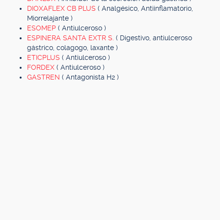
DIOXAFLEX CB PLUS
( Analgésico, Antiinflamatorio,
Miorrelajante )
ESOMEP
( Antiulceroso )
ESPINERA SANTA EXTR S.
( Digestivo, antiulceroso
gástrico, colagogo, laxante )
ETICPLUS
( Antiulceroso )
FORDEX
( Antiulceroso )
GASTREN
( Antagonista H2 )