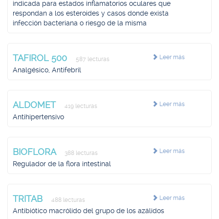
indicada para estados inflamatorios oculares que
respondan a los esteroides y casos donde exista
infección bacteriana o riesgo de la misma
TAFIROL 500
Leer más
587 lecturas
Analgésico, Antifebril
ALDOMET
Leer más
419 lecturas
Antihipertensivo
BIOFLORA
Leer más
388 lecturas
Regulador de la flora intestinal
TRITAB
Leer más
488 lecturas
Antibiótico macrólido del grupo de los azálidos