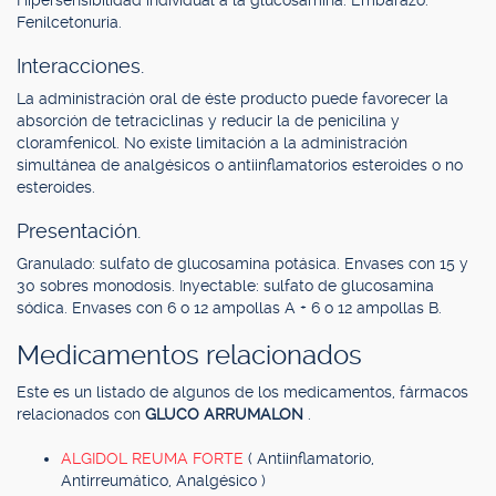
Hipersensibilidad individual a la glucosamina. Embarazo.
Fenilcetonuria.
Interacciones.
La administración oral de éste producto puede favorecer la
absorción de tetraciclinas y reducir la de penicilina y
cloramfenicol. No existe limitación a la administración
simultánea de analgésicos o antiinflamatorios esteroides o no
esteroides.
Presentación.
Granulado: sulfato de glucosamina potásica. Envases con 15 y
30 sobres monodosis. Inyectable: sulfato de glucosamina
sódica. Envases con 6 o 12 ampollas A + 6 o 12 ampollas B.
Medicamentos relacionados
Este es un listado de algunos de los medicamentos, fármacos
relacionados con
GLUCO ARRUMALON
.
ALGIDOL REUMA FORTE
( Antiinflamatorio,
Antirreumático, Analgésico )