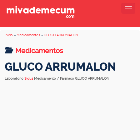
Togg
navig
Inicio
»
Medicamentos
»
GLUCO ARRUMALON
Medicamentos
GLUCO ARRUMALON
Laboratorio
Sidus
Medicamento / Fármaco GLUCO ARRUMALON