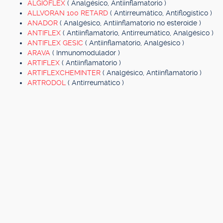
ALGIOFLEX
( Analgésico, Antiinflamatorio )
ALLVORAN 100 RETARD
( Antirreumático, Antiflogístico )
ANADOR
( Analgésico, Antiinflamatorio no esteroide )
ANTIFLEX
( Antiinflamatorio, Antirreumático, Analgésico )
ANTIFLEX GESIC
( Antiinflamatorio, Analgésico )
ARAVA
( Inmunomodulador )
ARTIFLEX
( Antiinflamatorio )
ARTIFLEXCHEMINTER
( Analgésico, Antiinflamatorio )
ARTRODOL
( Antirreumático )