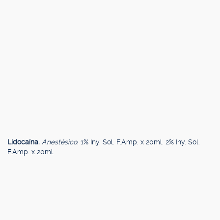
Lidocaína.
Anestésico.
1% Iny. Sol. F.Amp. x 20ml. 2% Iny. Sol.
F.Amp. x 20ml.