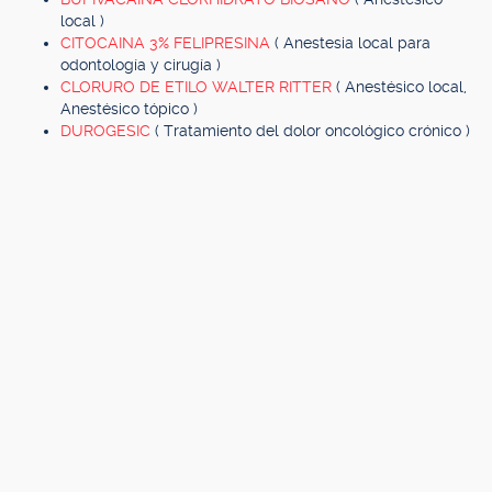
local )
CITOCAINA 3% FELIPRESINA
( Anestesia local para
odontología y cirugía )
CLORURO DE ETILO WALTER RITTER
( Anestésico local,
Anestésico tópico )
DUROGESIC
( Tratamiento del dolor oncológico crónico )