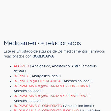
Medicamentos relacionados
Este es un listado de algunos de los medicamentos, fármacos
relacionados con
GOBBICAINA
.
ALGIMEG
( Analgésico, Anestésico, Antiinflamatorio
dental )
BUPINEX
( Analgésico local )
BUPINEX 0.5% HIPERBARICA
( Anestésico local )
BUPIVACAINA 0,50% LARJAN C/EPINEFRINA
(
Anestésico local )
BUPIVACAINA 0,50% LARJAN S/EPINEFRINA
(
Anestésico local )
BUPIVACAINA CLORHIDRATO
( Anestésico local )
BUPIVACAINA CLORHIDRATO BIOSANO
( Anestésico