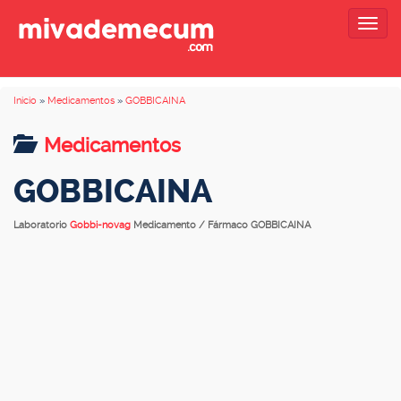
Togg
navig
Inicio
»
Medicamentos
»
GOBBICAINA
Medicamentos
GOBBICAINA
Laboratorio
Gobbi-novag
Medicamento / Fármaco GOBBICAINA