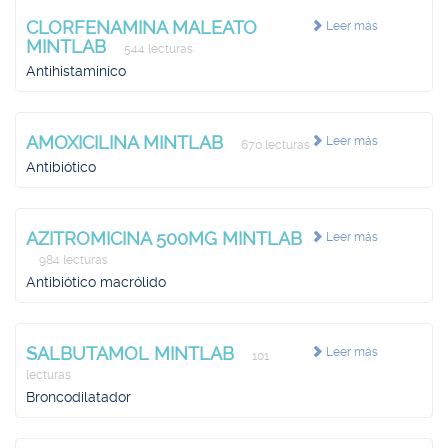
CLORFENAMINA MALEATO
Leer más
MINTLAB
544 lecturas
Antihistaminíco
AMOXICILINA MINTLAB
Leer más
670 lecturas
Antibiótico
AZITROMICINA 500MG MINTLAB
Leer más
984 lecturas
Antibiótico macrólido
SALBUTAMOL MINTLAB
Leer más
101
lecturas
Broncodilatador