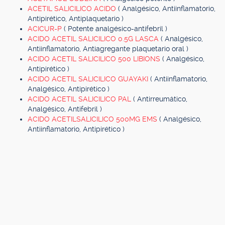
ACETIL SALICILICO ACIDO
( Analgésico, Antiinflamatorio,
Antipirético, Antiplaquetario )
ACICUR-P
( Potente analgésico-antifebril )
ACIDO ACETIL SALICILICO 0.5G LASCA
( Analgésico,
Antiinflamatorio, Antiagregante plaquetario oral )
ACIDO ACETIL SALICILICO 500 LIBIONS
( Analgésico,
Antipirético )
ACIDO ACETIL SALICILICO GUAYAKI
( Antiinflamatorio,
Analgésico, Antipirético )
ACIDO ACETIL SALICILICO PAL
( Antirreumático,
Analgésico, Antifebril )
ACIDO ACETILSALICILICO 500MG EMS
( Analgésico,
Antiinflamatorio, Antipirético )