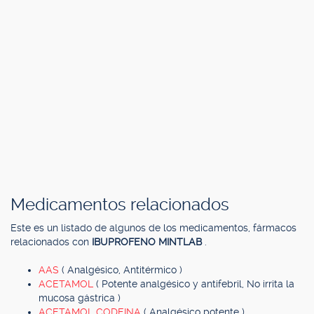
Medicamentos relacionados
Este es un listado de algunos de los medicamentos, fármacos
relacionados con
IBUPROFENO MINTLAB
.
AAS
( Analgésico, Antitérmico )
ACETAMOL
( Potente analgésico y antifebril, No irrita la
mucosa gástrica )
ACETAMOL CODEINA
( Analgésico potente )