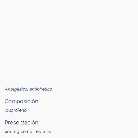
Analgésico, antipirético.
Composición.
Ibuprofeno.
Presentación.
400mg comp. rec. x 20.