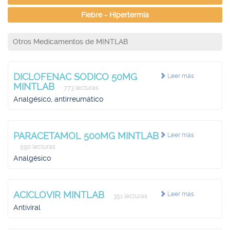
Fiebre - Hipertermia
Otros Medicamentos de MINTLAB
DICLOFENAC SODICO 50MG
Leer más
MINTLAB
773 lecturas
Analgésico, antirreumático
PARACETAMOL 500MG MINTLAB
Leer más
590 lecturas
Analgésico
ACICLOVIR MINTLAB
Leer más
351 lecturas
Antiviral