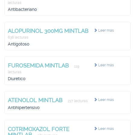
lecturas
Antibacteriano
ALOPURINOL 300MG MINTLAB
Leer más
636 lecturas
Antigotoso
FUROSEMIDA MINTLAB
Leer más
119
lecturas
Diurético
ATENOLOL MINTLAB
Leer más
217 lecturas
Antihipertensivo
COTRIMOXAZOL FORTE
Leer más
MINTLAB