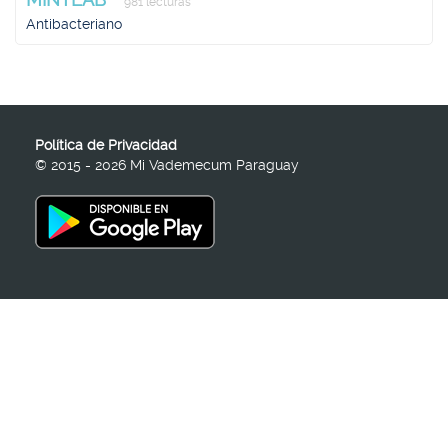
981 lecturas
Antibacteriano
Política de Privacidad
© 2015 - 2026 Mi Vademecum Paraguay