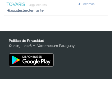
TOVARIS
Leer más
499 lecturas
Hipocolesterolemiante
Política de Privacidad
© 2015 - 2026 Mi Vademecum Paraguay