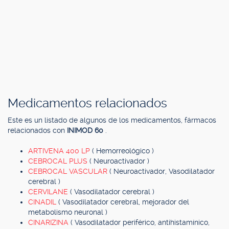
Medicamentos relacionados
Este es un listado de algunos de los medicamentos, fármacos
relacionados con
INIMOD 60
.
ARTIVENA 400 LP
( Hemorreológico )
CEBROCAL PLUS
( Neuroactivador )
CEBROCAL VASCULAR
( Neuroactivador, Vasodilatador
cerebral )
CERVILANE
( Vasodilatador cerebral )
CINADIL
( Vasodilatador cerebral, mejorador del
metabolismo neuronal )
CINARIZINA
( Vasodilatador periférico, antihistamínico,