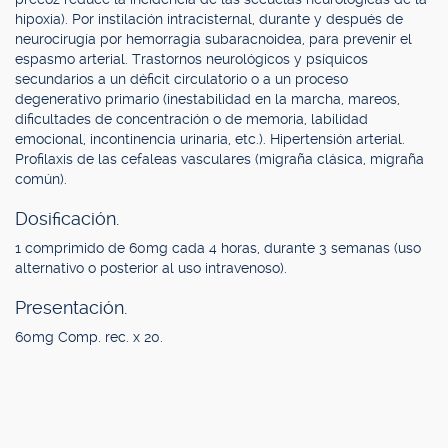
hipoxia). Por instilación intracisternal, durante y después de
neurocirugía por hemorragia subaracnoidea, para prevenir el
espasmo arterial. Trastornos neurológicos y psíquicos
secundarios a un déficit circulatorio o a un proceso
degenerativo primario (inestabilidad en la marcha, mareos,
dificultades de concentración o de memoria, labilidad
emocional, incontinencia urinaria, etc.). Hipertensión arterial.
Profilaxis de las cefaleas vasculares (migraña clásica, migraña
común).
Dosificación.
1 comprimido de 60mg cada 4 horas, durante 3 semanas (uso
alternativo o posterior al uso intravenoso).
Presentación.
60mg Comp. rec. x 20.