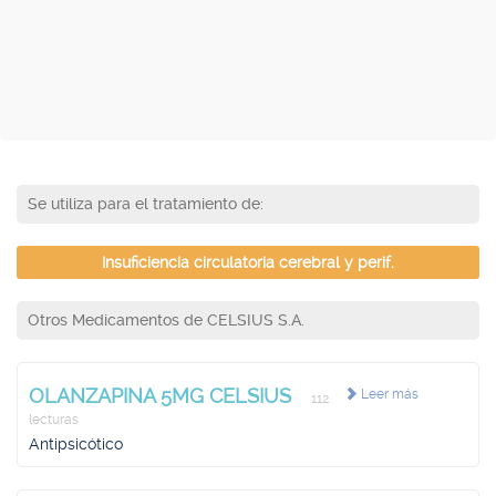
Se utiliza para el tratamiento de:
Insuficiencia circulatoria cerebral y perif.
Otros Medicamentos de CELSIUS S.A.
OLANZAPINA 5MG CELSIUS
Leer más
112
lecturas
Antipsicótico