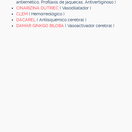
antiemético, Profilaxis de jaquecas, Antivertiginoso )
CINARIZINA DUTRIEC
( Vasodilatador )
CLEM
( Hemorreológico )
DACAREL
( Antiisquémico cerebral )
DAMAR GINKGO BILOBA
( Vasoactivador cerebral )