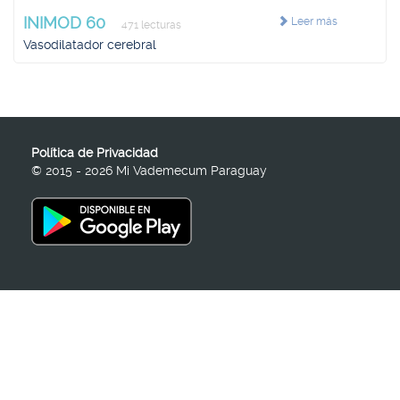
INIMOD 60
Leer más
471 lecturas
Vasodilatador cerebral
Política de Privacidad
© 2015 - 2026 Mi Vademecum Paraguay