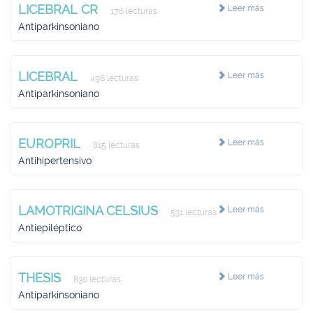
LICEBRAL CR
Leer más
176 lecturas
Antiparkinsoniano
LICEBRAL
Leer más
496 lecturas
Antiparkinsoniano
EUROPRIL
Leer más
815 lecturas
Antihipertensivo
LAMOTRIGINA CELSIUS
Leer más
531 lecturas
Antiepiléptico
THESIS
Leer más
830 lecturas
Antiparkinsoniano