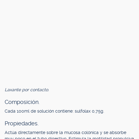
Laxante por contacto.
Composición.
Cada 100ml de solución contiene: sulfolax 0,75g.
Propiedades.
Actúa directamente sobre la mucosa colónica y se absorbe
muy poco en el tubo digestivo. Estimula la motilidad propulsiva