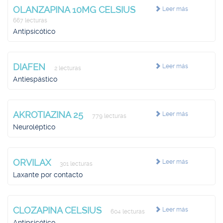
OLANZAPINA 10MG CELSIUS
Leer más
667 lecturas
Antipsicótico
DIAFEN
Leer más
2 lecturas
Antiespástico
AKROTIAZINA 25
Leer más
779 lecturas
Neuroléptico
ORVILAX
Leer más
301 lecturas
Laxante por contacto
CLOZAPINA CELSIUS
Leer más
604 lecturas
Antipsicótico