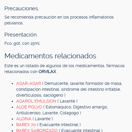
Precauciones.
Se recomienda precaución en los procesos inflamatorios
pelvianos.
Presentación.
Fco. got. con 15ml.
Medicamentos relacionados
Este es un listado de algunos de los medicamentos, fármacos
relacionados con
ORVILAX
.
AGAR-AGAR
( Demulcente, laxante formador de masa,
constipación intestinal, síndrome del intestino irritable,
diverticulosis, saciógeno )
AGAROL EMULSION
( Laxante )
ALOE POLVO
( Estomáquico, Digestivo amargo,
Antiulceroso, Laxante, Colagogo )
ALOINA
( Laxante )
BAREX 70
( Evacuante intestinal )
BAREX SABORIZADO
( Evacuante intestinal )