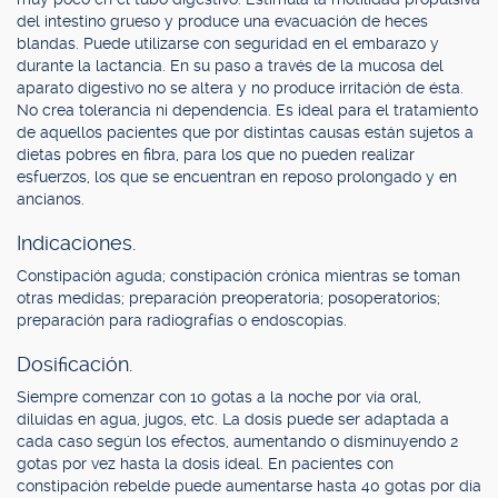
del intestino grueso y produce una evacuación de heces
blandas. Puede utilizarse con seguridad en el embarazo y
durante la lactancia. En su paso a través de la mucosa del
aparato digestivo no se altera y no produce irritación de ésta.
No crea tolerancia ni dependencia. Es ideal para el tratamiento
de aquellos pacientes que por distintas causas están sujetos a
dietas pobres en fibra, para los que no pueden realizar
esfuerzos, los que se encuentran en reposo prolongado y en
ancianos.
Indicaciones.
Constipación aguda; constipación crónica mientras se toman
otras medidas; preparación preoperatoria; posoperatorios;
preparación para radiografías o endoscopias.
Dosificación.
Siempre comenzar con 10 gotas a la noche por vía oral,
diluidas en agua, jugos, etc. La dosis puede ser adaptada a
cada caso según los efectos, aumentando o disminuyendo 2
gotas por vez hasta la dosis ideal. En pacientes con
constipación rebelde puede aumentarse hasta 40 gotas por día