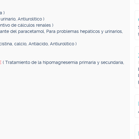
a )
rinario, Antiurolítico )
ntivo de cálculos renales )
cante del paracetamol, Para problemas hepáticos y urinarios,
istina, calcio, Antiácido, Antiurolítico )
E
( Tratamiento de la hipomagnesemia primaria y secundaria,