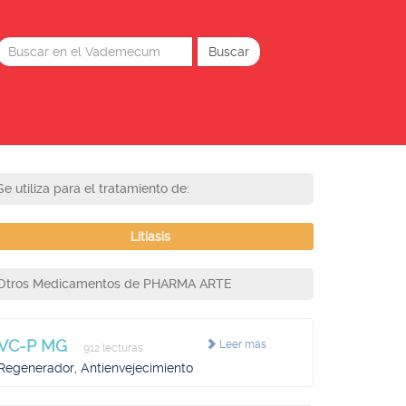
Se utiliza para el tratamiento de:
Litiasis
Otros Medicamentos de PHARMA ARTE
VC-P MG
Leer más
912 lecturas
Regenerador, Antienvejecimiento