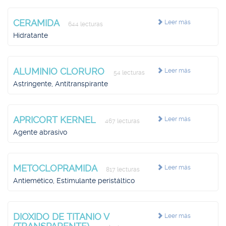
CERAMIDA
Leer más
644 lecturas
Hidratante
ALUMINIO CLORURO
Leer más
54 lecturas
Astringente, Antitranspirante
APRICORT KERNEL
Leer más
467 lecturas
Agente abrasivo
METOCLOPRAMIDA
Leer más
817 lecturas
Antiemético, Estimulante peristáltico
DIOXIDO DE TITANIO V
Leer más