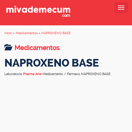
Togg
navig
Inicio
»
Medicamentos
»
NAPROXENO BASE
Medicamentos
NAPROXENO BASE
Laboratorio
Pharma Arte
Medicamento / Fármaco NAPROXENO BASE