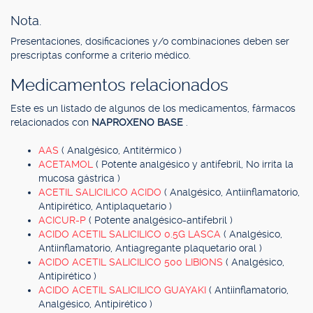
Nota.
Presentaciones, dosificaciones y/o combinaciones deben ser
prescriptas conforme a criterio médico.
Medicamentos relacionados
Este es un listado de algunos de los medicamentos, fármacos
relacionados con
NAPROXENO BASE
.
AAS
( Analgésico, Antitérmico )
ACETAMOL
( Potente analgésico y antifebril, No irrita la
mucosa gástrica )
ACETIL SALICILICO ACIDO
( Analgésico, Antiinflamatorio,
Antipirético, Antiplaquetario )
ACICUR-P
( Potente analgésico-antifebril )
ACIDO ACETIL SALICILICO 0.5G LASCA
( Analgésico,
Antiinflamatorio, Antiagregante plaquetario oral )
ACIDO ACETIL SALICILICO 500 LIBIONS
( Analgésico,
Antipirético )
ACIDO ACETIL SALICILICO GUAYAKI
( Antiinflamatorio,
Analgésico, Antipirético )