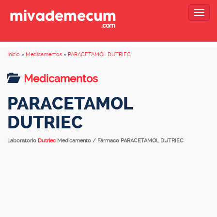
Togg
navig
Inicio
»
Medicamentos
»
PARACETAMOL DUTRIEC
Medicamentos
PARACETAMOL
DUTRIEC
Laboratorio
Dutriec
Medicamento / Fármaco PARACETAMOL DUTRIEC