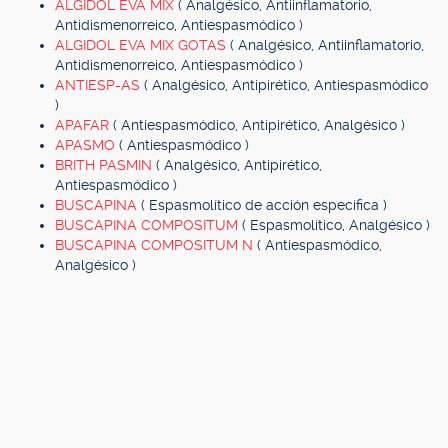
ALGIDOL EVA MIX
( Analgésico, Antiinflamatorio,
Antidismenorreico, Antiespasmódico )
ALGIDOL EVA MIX GOTAS
( Analgésico, Antiinflamatorio,
Antidismenorreico, Antiespasmódico )
ANTIESP-AS
( Analgésico, Antipirético, Antiespasmódico
)
APAFAR
( Antiespasmódico, Antipirético, Analgésico )
APASMO
( Antiespasmódico )
BRITH PASMIN
( Analgésico, Antipirético,
Antiespasmódico )
BUSCAPINA
( Espasmolítico de acción específica )
BUSCAPINA COMPOSITUM
( Espasmolítico, Analgésico )
BUSCAPINA COMPOSITUM N
( Antiespasmódico,
Analgésico )