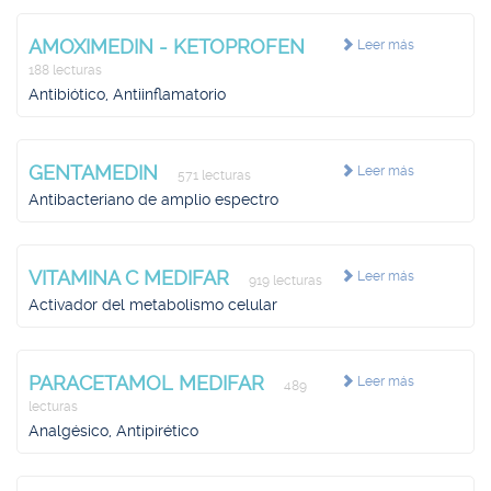
AMOXIMEDIN - KETOPROFEN
Leer más
188 lecturas
Antibiótico, Antiinflamatorio
GENTAMEDIN
Leer más
571 lecturas
Antibacteriano de amplio espectro
VITAMINA C MEDIFAR
Leer más
919 lecturas
Activador del metabolismo celular
PARACETAMOL MEDIFAR
Leer más
489
lecturas
Analgésico, Antipirético