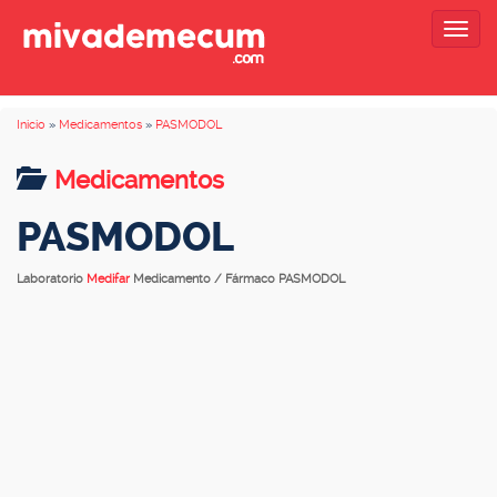
Togg
navig
Inicio
»
Medicamentos
»
PASMODOL
Medicamentos
PASMODOL
Laboratorio
Medifar
Medicamento / Fármaco PASMODOL