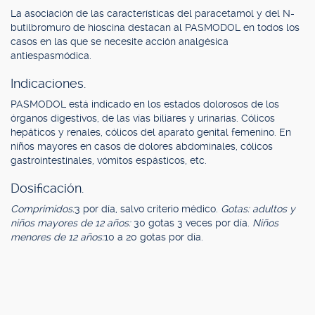
La asociación de las características del paracetamol y del N-
butilbromuro de hioscina destacan al PASMODOL en todos los
casos en las que se necesite acción analgésica
antiespasmódica.
Indicaciones.
PASMODOL está indicado en los estados dolorosos de los
órganos digestivos, de las vías biliares y urinarias. Cólicos
hepáticos y renales, cólicos del aparato genital femenino. En
niños mayores en casos de dolores abdominales, cólicos
gastrointestinales, vómitos espásticos, etc.
Dosificación.
Comprimidos:
3 por día, salvo criterio médico.
Gotas: adultos y
niños mayores de 12 años:
30 gotas 3 veces por día.
Niños
menores de 12 años:
10 a 20 gotas por día.