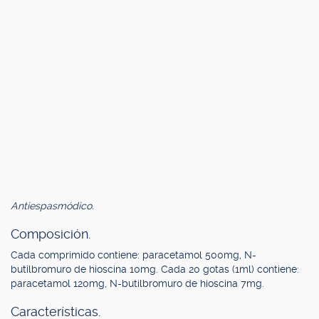
Antiespasmódico.
Composición.
Cada comprimido contiene: paracetamol 500mg, N-
butilbromuro de hioscina 10mg. Cada 20 gotas (1ml) contiene:
paracetamol 120mg, N-butilbromuro de hioscina 7mg.
Características.