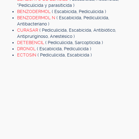
*Pediculicida y parasiticida )
BENZODERMOL
( Escabicida, Pediculicida )
BENZODERMOL N
( Escabicida, Pediculicida,
Antibacteriano )
CURASAR
( Pediculicida, Escabicida, Antibiótico,
Antipruriginoso, Anestésico )
DETEBENCIL
( Pediculicida, Sarcopticida )
DRONOL
( Escabicida, Pediculicida )
ECTOSIN
( Pediculicida, Escabicida )