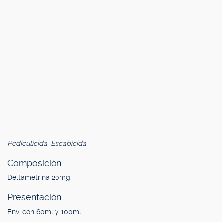
Pediculicida. Escabicida.
Composición.
Deltametrina 20mg.
Presentación.
Env. con 60ml y 100ml.