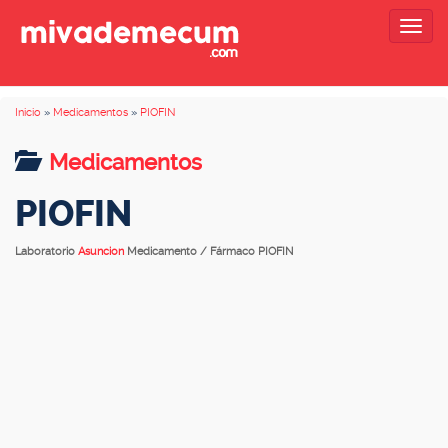
Togg
navig
Inicio
»
Medicamentos
»
PIOFIN
Medicamentos
PIOFIN
Laboratorio
Asuncion
Medicamento / Fármaco PIOFIN