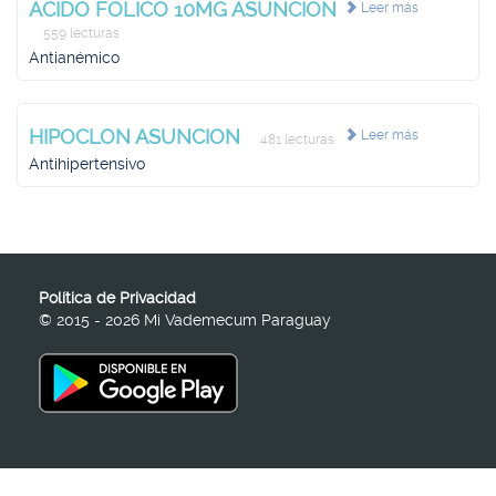
ACIDO FOLICO 10MG ASUNCION
Leer más
559 lecturas
Antianémico
HIPOCLON ASUNCION
Leer más
481 lecturas
Antihipertensivo
Política de Privacidad
© 2015 - 2026 Mi Vademecum Paraguay