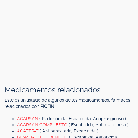
Medicamentos relacionados
Este es un listado de algunos de los medicamentos, fármacos
relacionados con
PIOFIN
.
ACARSAN
( Pediculicida, Escabicida, Antipruriginoso )
ACARSAN COMPUESTO
( Escabicida, Antipruriginoso )
ACATER-T
( Antiparasitario, Escabicida )
BENZOATO DE BENCILO
( Escabicida, Ascaricida,