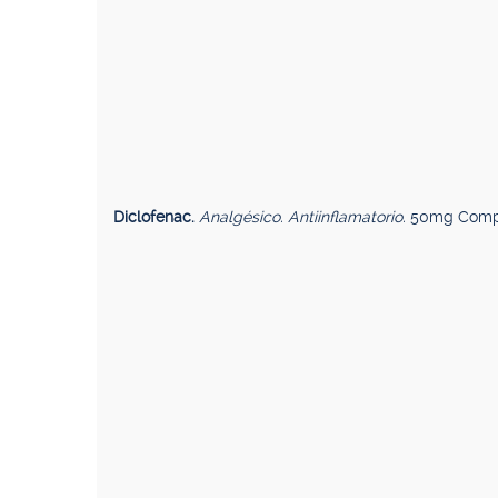
Diclofenac.
Analgésico. Antiinflamatorio.
50mg Comp.