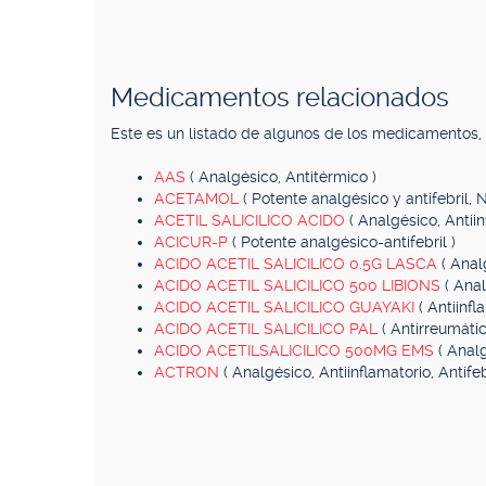
Medicamentos relacionados
Este es un listado de algunos de los medicamentos
AAS
( Analgésico, Antitérmico )
ACETAMOL
( Potente analgésico y antifebril, N
ACETIL SALICILICO ACIDO
( Analgésico, Antiin
ACICUR-P
( Potente analgésico-antifebril )
ACIDO ACETIL SALICILICO 0.5G LASCA
( Anal
ACIDO ACETIL SALICILICO 500 LIBIONS
( Anal
ACIDO ACETIL SALICILICO GUAYAKI
( Antiinfl
ACIDO ACETIL SALICILICO PAL
( Antirreumátic
ACIDO ACETILSALICILICO 500MG EMS
( Analg
ACTRON
( Analgésico, Antiinflamatorio, Antifebr