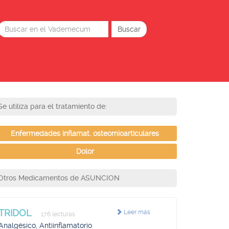
Se utiliza para el tratamiento de:
Enfermedades inflamat. osteomioarticulares
Dolor
Otros Medicamentos de ASUNCION
TRIDOL
Leer más
176 lecturas
Analgésico, Antiinflamatorio