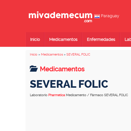
Paraguay
Inicio
Medicamentos
Enfermedades
Lab
Inicio
»
Medicamentos
»
SEVERAL FOLIC
Medicamentos
SEVERAL FOLIC
Laboratorio
Pharmetica
Medicamento / Fármaco SEVERAL FOLIC