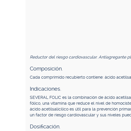
Reductor del riesgo cardiovascular. Antiagregante pl
Composición.
Cada comprimido recubierto contiene: ácido acetilsal
Indicaciones.
SEVERAL FOLIC es la combinación de ácido acetilsalic
fólico, una vitamina que reduce el nivel de homociste
ácido acetilsalicílico es útil para la prevención pri
un factor de riesgo cardiovascular y sus niveles pued
Dosificación.