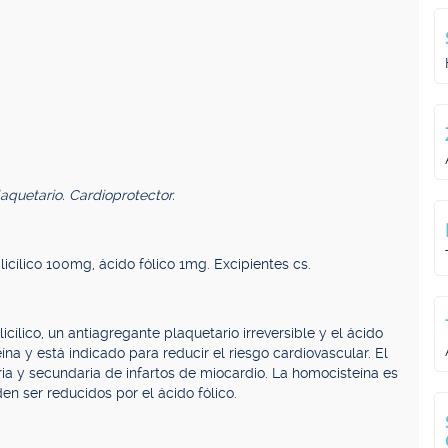
aquetario. Cardioprotector.
icílico 100mg, ácido fólico 1mg. Excipientes cs.
ílico, un antiagregante plaquetario irreversible y el ácido
ína y está indicado para reducir el riesgo cardiovascular. El
maria y secundaria de infartos de miocardio. La homocisteína es
en ser reducidos por el ácido fólico.