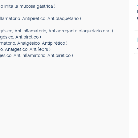
o irrita la mucosa gástrica )
flamatorio, Antipirético, Antiplaquetario )
gésico, Antiinflamatorio, Antiagregante plaquetario oral )
gésico, Antipirético )
amatorio, Analgésico, Antipirético )
o, Analgésico, Antifebril )
ésico, Antiinflamatorio, Antipirético )