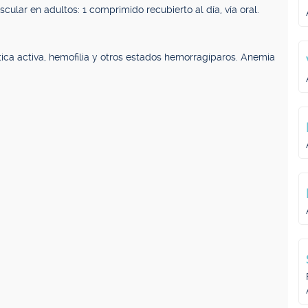
ular en adultos: 1 comprimido recubierto al día, vía oral.
éptica activa, hemofilia y otros estados hemorragíparos. Anemia