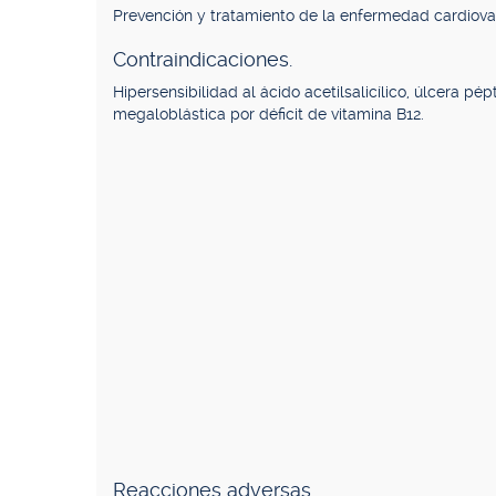
Prevención y tratamiento de la enfermedad cardiovasc
Contraindicaciones.
Hipersensibilidad al ácido acetilsalicílico, úlcera p
megaloblástica por déficit de vitamina B12.
Reacciones adversas.