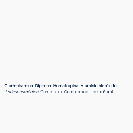
Clorfeniramina. Dipirona. Homatropina. Aluminio hidróxido.
Antiespasmódico.
Comp. x 10. Comp. x 100. Jbe. x 60ml.