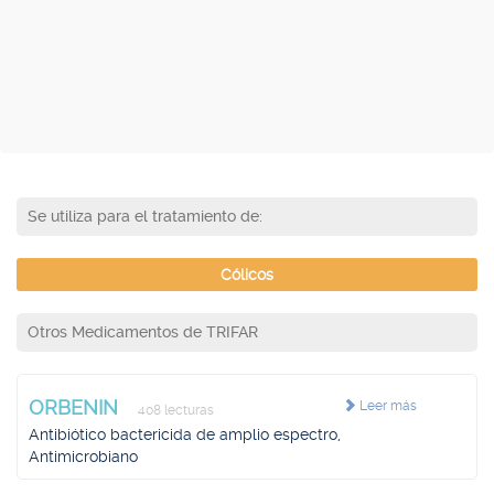
Se utiliza para el tratamiento de:
Cólicos
Otros Medicamentos de TRIFAR
ORBENIN
Leer más
408 lecturas
Antibiótico bactericida de amplio espectro,
Antimicrobiano