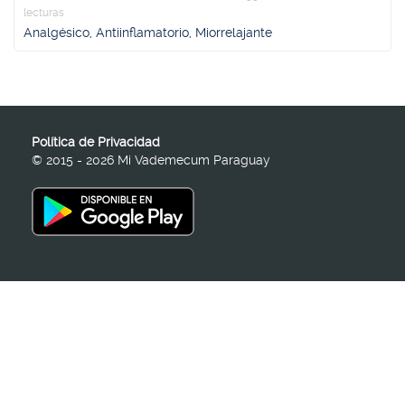
lecturas
Analgésico, Antiinflamatorio, Miorrelajante
Política de Privacidad
© 2015 - 2026 Mi Vademecum Paraguay