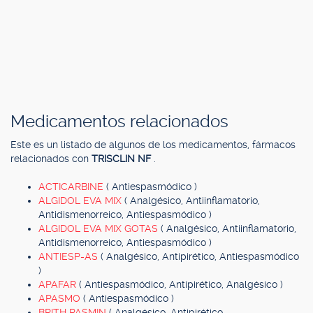
Medicamentos relacionados
Este es un listado de algunos de los medicamentos, fármacos
relacionados con
TRISCLIN NF
.
ACTICARBINE
( Antiespasmódico )
ALGIDOL EVA MIX
( Analgésico, Antiinflamatorio,
Antidismenorreico, Antiespasmódico )
ALGIDOL EVA MIX GOTAS
( Analgésico, Antiinflamatorio,
Antidismenorreico, Antiespasmódico )
ANTIESP-AS
( Analgésico, Antipirético, Antiespasmódico
)
APAFAR
( Antiespasmódico, Antipirético, Analgésico )
APASMO
( Antiespasmódico )
BRITH PASMIN
( Analgésico, Antipirético,