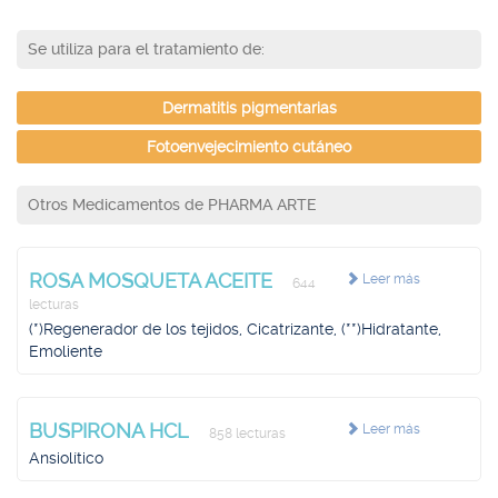
Se utiliza para el tratamiento de:
Dermatitis pigmentarias
Fotoenvejecimiento cutáneo
Otros Medicamentos de PHARMA ARTE
ROSA MOSQUETA ACEITE
Leer más
644
lecturas
(*)Regenerador de los tejidos, Cicatrizante, (**)Hidratante,
Emoliente
BUSPIRONA HCL
Leer más
858 lecturas
Ansiolítico