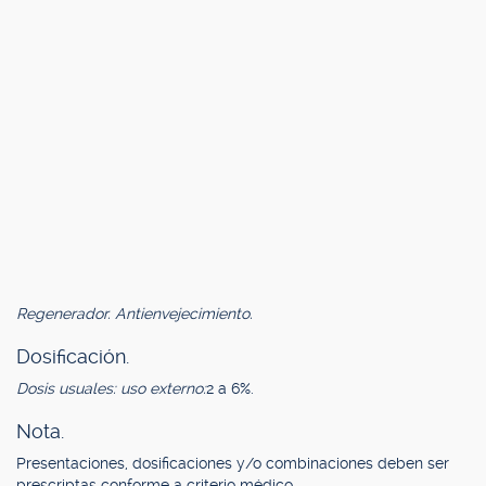
Regenerador. Antienvejecimiento.
Dosificación.
Dosis usuales: uso externo:
2 a 6%.
Nota.
Presentaciones, dosificaciones y/o combinaciones deben ser
prescriptas conforme a criterio médico.