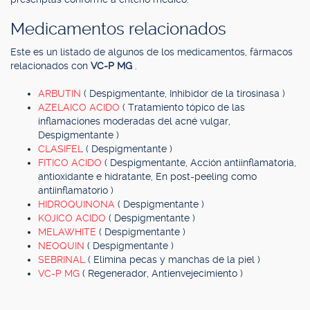
Medicamentos relacionados
Este es un listado de algunos de los medicamentos, fármacos
relacionados con
VC-P MG
.
ARBUTIN
( Despigmentante, Inhibidor de la tirosinasa )
AZELAICO ACIDO
( Tratamiento tópico de las
inflamaciones moderadas del acné vulgar,
Despigmentante )
CLASIFEL
( Despigmentante )
FITICO ACIDO
( Despigmentante, Acción antiinflamatoria,
antioxidante e hidratante, En post-peeling como
antiinflamatorio )
HIDROQUINONA
( Despigmentante )
KOJICO ACIDO
( Despigmentante )
MELAWHITE
( Despigmentante )
NEOQUIN
( Despigmentante )
SEBRINAL
( Elimina pecas y manchas de la piel )
VC-P MG
( Regenerador, Antienvejecimiento )