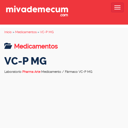
Togg
navig
Inicio
»
Medicamentos
»
VC-P MG
Medicamentos
VC-P MG
Laboratorio
Pharma Arte
Medicamento / Fármaco VC-P MG