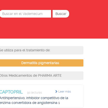
Se utiliza para el tratamiento de:
Dermatitis pigmentarias
Otros Medicamentos de PHARMA ARTE
CAPTOPRIL
Leer más
90 lecturas
Antihipertensivo, inhibidor competitivo de la
enzima convertidora de angiotensina 1