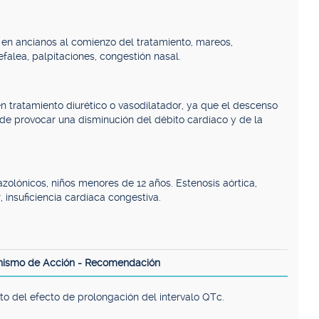
 en ancianos al comienzo del tratamiento, mareos,
efalea, palpitaciones, congestión nasal.
n tratamiento diurético o vasodilatador, ya que el descenso
ede provocar una disminución del débito cardíaco y de la
azolónicos, niños menores de 12 años. Estenosis aórtica,
insuficiencia cardíaca congestiva.
nismo de Acción - Recomendación
o del efecto de prolongación del intervalo QTc.