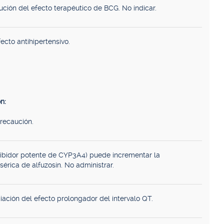
ución del efecto terapéutico de BCG. No indicar.
ecto antihipertensivo.
n:
recaución.
hibidor potente de CYP3A4) puede incrementar la
sérica de alfuzosín. No administrar.
iación del efecto prolongador del intervalo QT.