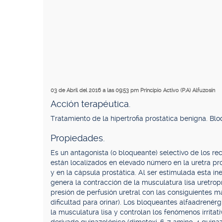
03 de Abril del 2016 a las 09:53 pm
Principio Activo (P.A) Alfuzosín
Acción terapéutica.
Tratamiento de la hipertrofia prostática benigna. Bl
Propiedades.
Es un antagonista (o bloqueante) selectivo de los re
están localizados en elevado número en la uretra pr
y en la cápsula prostática. Al ser estimulada esta i
genera la contracción de la musculatura lisa uretrop
presión de perfusión uretral con las consiguientes ma
dificultad para orinar). Los bloqueantes alfaadrenérgi
la musculatura lisa y controlan los fenómenos irritati