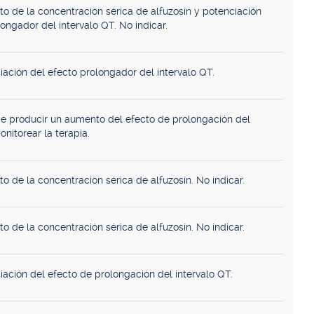
o de la concentración sérica de alfuzosín y potenciación
ongador del intervalo QT. No indicar.
iación del efecto prolongador del intervalo QT.
e producir un aumento del efecto de prolongación del
onitorear la terapia.
o de la concentración sérica de alfuzosín. No indicar.
o de la concentración sérica de alfuzosín. No indicar.
iación del efecto de prolongación del intervalo QT.