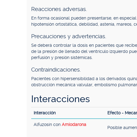
Reacciones adversas.
En forma ocasional pueden presentarse, en especial
hipotensión ortostática, debilidad, astenia, mareos, c
Precauciones y advertencias.
Se deberá controlar la dosis en pacientes que recibe
de la presión de llenado del ventrículo izquierdo pu
perfusión y presión sistémicas.
Contraindicaciones.
Pacientes con hipersensibilidad a los derivados quin
obstrucción mecánica valvular, embolismo pulmonar, 
Interacciones
Interacción
Efecto - Meca
Alfuzosín con
Amiodarona
Posible aument