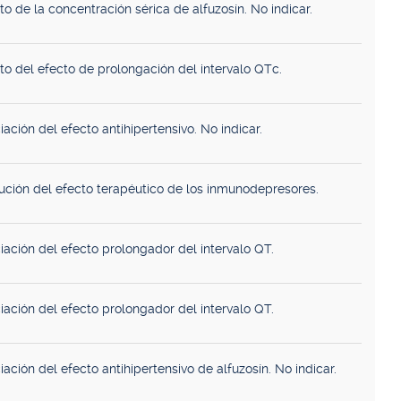
o de la concentración sérica de alfuzosín. No indicar.
o del efecto de prolongación del intervalo QTc.
ación del efecto antihipertensivo. No indicar.
ución del efecto terapéutico de los inmunodepresores.
iación del efecto prolongador del intervalo QT.
iación del efecto prolongador del intervalo QT.
ación del efecto antihipertensivo de alfuzosín. No indicar.