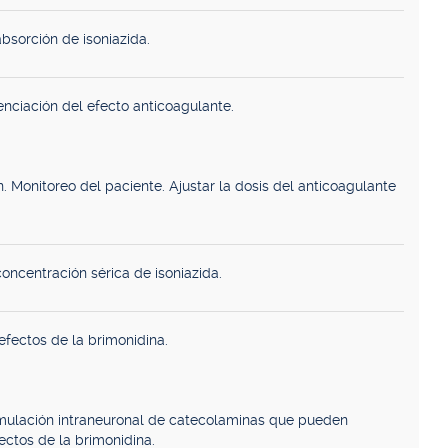
bsorción de isoniazida.
nciación del efecto anticoagulante.
. Monitoreo del paciente. Ajustar la dosis del anticoagulante
oncentración sérica de isoniazida.
fectos de la brimonidina.
mulación intraneuronal de catecolaminas que pueden
fectos de la brimonidina.