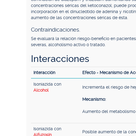
concentraciones séricas del ketoconazol; puede produ
incorporación en el dinucleótido de adenina y nicotin
aumento de las concentraciones séricas de ésta.
Contraindicaciones.
Se evaluará la relación riesgo-beneficio en paciente
severas, alcoholismo activo o tratado.
Interacciones
Interacción
Efecto - Mecanismo de Ac
Isoniazida con
Incrementa el riesgo de hep
Alcohol
Mecanismo:
Aumento del metabolismo d
Isoniazida con
Posible aumento de la conc
Alfuzosín