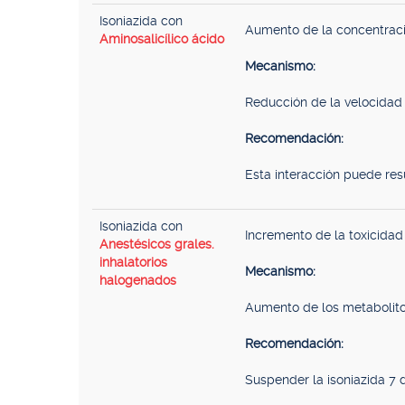
Isoniazida con
Aumento de la concentració
Aminosalicílico ácido
Mecanismo:
Reducción de la velocidad d
Recomendación:
Esta interacción puede resu
Isoniazida con
Incremento de la toxicidad 
Anestésicos grales.
inhalatorios
Mecanismo:
halogenados
Aumento de los metabolitos
Recomendación:
Suspender la isoniazida 7 d