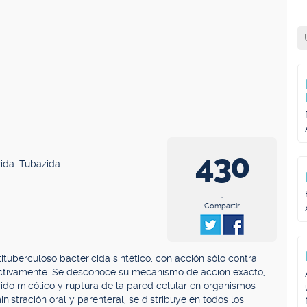
430
zida. Tubazida.
.
Compartir
tituberculoso bactericida sintético, con acción sólo contra
activamente. Se desconoce su mecanismo de acción exacto,
ácido micólico y ruptura de la pared celular en organismos
istración oral y parenteral, se distribuye en todos los