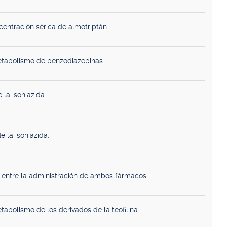
entración sérica de almotriptán.
etabolismo de benzodiazepinas.
 la isoniazida.
e la isoniazida.
o entre la administración de ambos fármacos.
abolismo de los derivados de la teofilina.