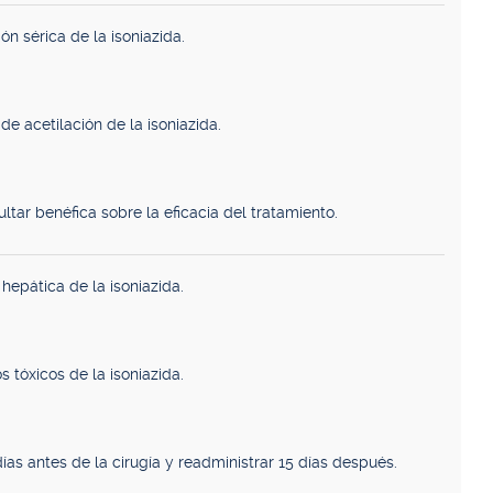
n sérica de la isoniazida.
e acetilación de la isoniazida.
ltar benéfica sobre la eficacia del tratamiento.
hepática de la isoniazida.
 tóxicos de la isoniazida.
ías antes de la cirugía y readministrar 15 días después.