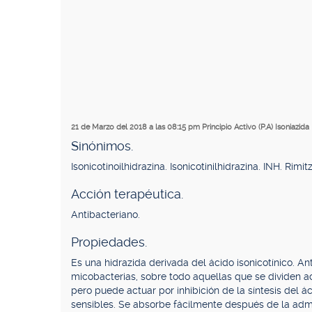
21 de Marzo del 2018 a las 08:15 pm
Principio Activo (P.A) Isoniazida
Sinónimos.
Isonicotinoilhidrazina. Isonicotinilhidrazina. INH. Rimit
Acción terapéutica.
Antibacteriano.
Propiedades.
Es una hidrazida derivada del ácido isonicotínico. An
micobacterias, sobre todo aquellas que se dividen 
pero puede actuar por inhibición de la síntesis del 
sensibles. Se absorbe fácilmente después de la admin