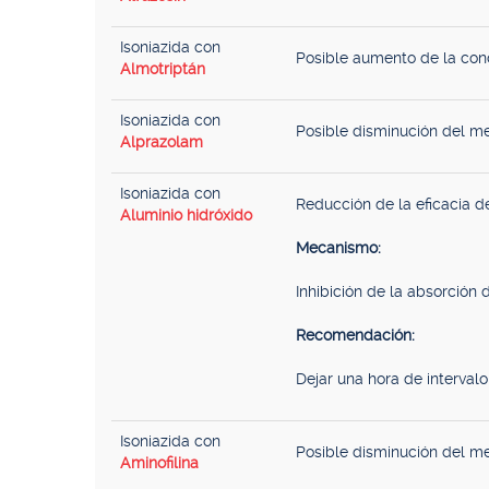
Isoniazida con
Posible aumento de la conc
Almotriptán
Isoniazida con
Posible disminución del m
Alprazolam
Isoniazida con
Reducción de la eficacia de
Aluminio hidróxido
Mecanismo:
Inhibición de la absorción d
Recomendación:
Dejar una hora de interval
Isoniazida con
Posible disminución del met
Aminofilina